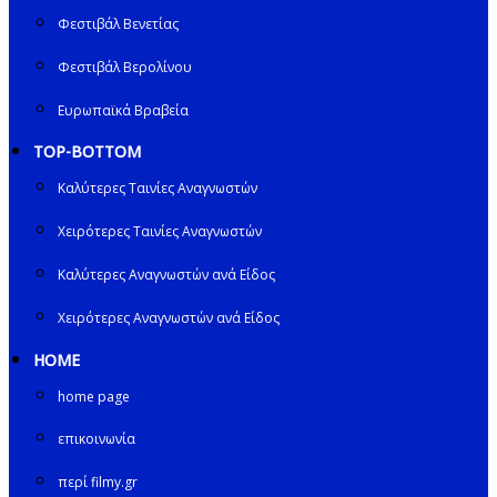
Φεστιβάλ Βενετίας
Φεστιβάλ Βερολίνου
Ευρωπαϊκά Βραβεία
TOP-BOTTOM
Καλύτερες Ταινίες Αναγνωστών
Χειρότερες Ταινίες Αναγνωστών
Καλύτερες Αναγνωστών ανά Είδος
Χειρότερες Αναγνωστών ανά Είδος
HOME
home page
επικοινωνία
περί filmy.gr