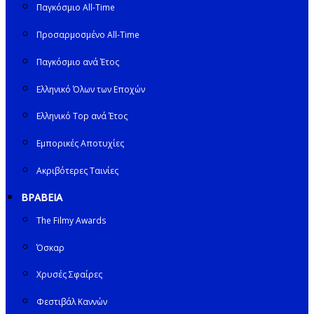
Παγκόσμιο All-Time
Προσαρμοσμένο All-Time
Παγκόσμιο ανά Έτος
Ελληνικό Όλων των Εποχών
Ελληνικό Top ανά Έτος
Εμπορικές Αποτυχίες
Ακριβότερες Ταινίες
ΒΡΑΒΕΙΑ
The Filmy Awards
Όσκαρ
Χρυσές Σφαίρες
Φεστιβάλ Καννών