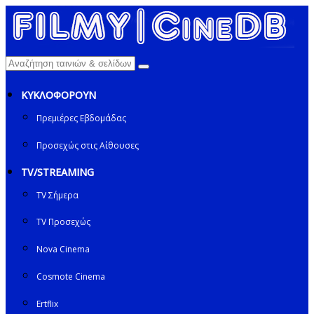
ΚΥΚΛΟΦΟΡΟΥΝ
Πρεμιέρες Εβδομάδας
Προσεχώς στις Αίθουσες
TV/STREAMING
TV Σήμερα
TV Προσεχώς
Nova Cinema
Cosmote Cinema
Ertflix