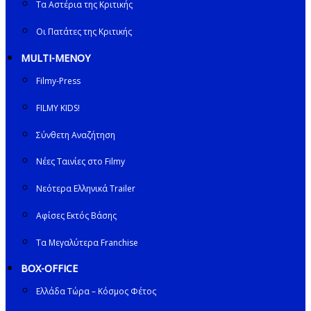
Τα Αστέρια της Κριτικής
Οι Πατάτες της Κριτικής
MULTI-ΜΕΝΟΥ
Filmy-Press
FILMY KIDS!
Σύνθετη Αναζήτηση
Νέες Ταινίες στο Filmy
Νεότερα Ελληνικά Trailer
Αφίσες Εκτός Βάσης
Τα Μεγαλύτερα Franchise
BOX-OFFICE
Ελλάδα Τώρα – Κόσμος Φέτος