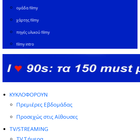
ομάδα filmy
χάρτης filmy
πηγές υλικού filmy
filmy intro
ΚΥΚΛΟΦΟΡΟΥΝ
Πρεμιέρες Εβδομάδας
Προσεχώς στις Αίθουσες
TV/STREAMING
TV Σήμερα