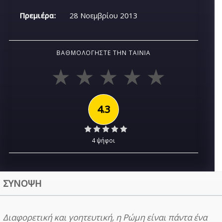
Πρεμιέρα:
28 Νοεμβρίου 2013
ΒΑΘΜΟΛΟΓΉΣΤΕ ΤΗΝ ΤΑΙΝΊΑ
4.3
4 ψήφοι
ΣΥΝΟΨΗ
Διαφορετική και γοητευτική, η Ρώμη είναι πάντα ένα