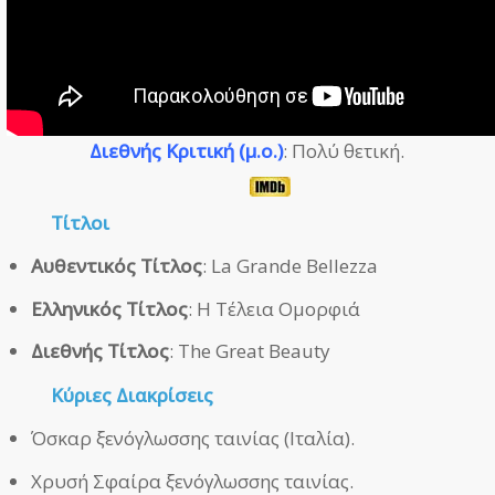
Διεθνής Κριτική (μ.ο.)
: Πολύ θετική.
Τίτλοι
Αυθεντικός Τίτλος
: La Grande Bellezza
Ελληνικός Τίτλος
: Η Τέλεια Ομορφιά
Διεθνής Τίτλος
: The Great Beauty
Κύριες Διακρίσεις
Όσκαρ ξενόγλωσσης ταινίας (Ιταλία).
Χρυσή Σφαίρα ξενόγλωσσης ταινίας.