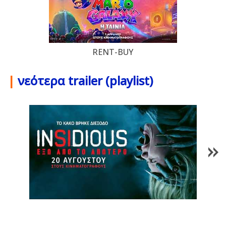
RENT-BUY
|
νεότερα trailer (playlist)
1
/
84