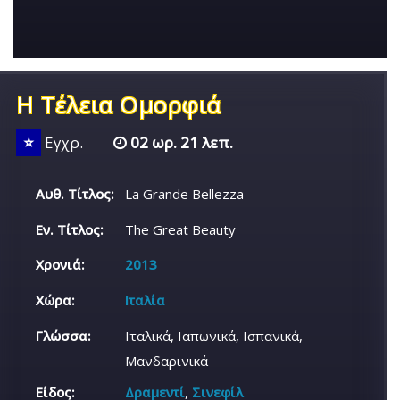
Η Τέλεια Ομορφιά
⭐
Εγχρ.
02 ωρ. 21 λεπ.
Αυθ. Τίτλος:
La Grande Bellezza
Εν. Τίτλος:
The Great Beauty
Χρονιά:
2013
Χώρα:
Ιταλία
Γλώσσα:
Ιταλικά, Ιαπωνικά, Ισπανικά,
Μανδαρινικά
Είδος:
Δραμεντί
,
Σινεφίλ