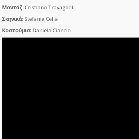
Μοντάζ:
Cristiano Travaglioli
Σκηνικά:
Stefania Cella
Κοστούμια:
Daniela Ciancio