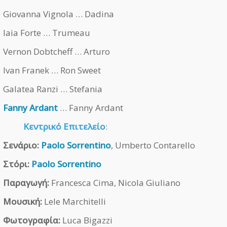
Giovanna Vignola … Dadina
Iaia Forte … Trumeau
Vernon Dobtcheff … Arturo
Ivan Franek … Ron Sweet
Galatea Ranzi … Stefania
Fanny Ardant
… Fanny Ardant
Κεντρικό Επιτελείο
:
Σενάριο:
Paolo Sorrentino
, Umberto Contarello
Στόρι:
Paolo Sorrentino
Παραγωγή:
Francesca Cima, Nicola Giuliano
Μουσική:
Lele Marchitelli
Φωτογραφία:
Luca Bigazzi