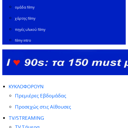
ομάδα filmy
χάρτης filmy
πηγές υλικού filmy
filmy intro
ΚΥΚΛΟΦΟΡΟΥΝ
Πρεμιέρες Εβδομάδας
Προσεχώς στις Αίθουσες
TV/STREAMING
TV Σήμερα