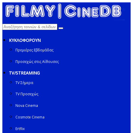
ΚΥΚΛΟΦΟΡΟΥΝ
Πρεμιέρες Εβδομάδας
Προσεχώς στις Αίθουσες
TV/STREAMING
TV Σήμερα
TV Προσεχώς
Nova Cinema
Cosmote Cinema
Ertflix