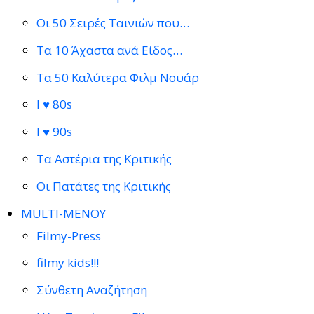
Οι 50 Σειρές Ταινιών που…
Τα 10 Άχαστα ανά Είδος…
Τα 50 Καλύτερα Φιλμ Νουάρ
I ♥ 80s
I ♥ 90s
Τα Αστέρια της Κριτικής
Οι Πατάτες της Κριτικής
MULTI-ΜΕΝΟΥ
Filmy-Press
filmy kids!!!
Σύνθετη Αναζήτηση