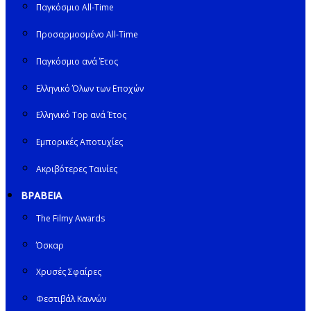
Παγκόσμιο All-Time
Προσαρμοσμένο All-Time
Παγκόσμιο ανά Έτος
Ελληνικό Όλων των Εποχών
Ελληνικό Top ανά Έτος
Εμπορικές Αποτυχίες
Ακριβότερες Ταινίες
ΒΡΑΒΕΙΑ
The Filmy Awards
Όσκαρ
Χρυσές Σφαίρες
Φεστιβάλ Καννών