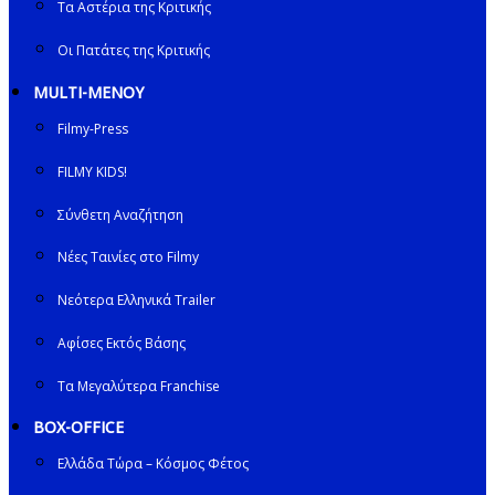
Τα Αστέρια της Κριτικής
Οι Πατάτες της Κριτικής
MULTI-ΜΕΝΟΥ
Filmy-Press
FILMY KIDS!
Σύνθετη Αναζήτηση
Νέες Ταινίες στο Filmy
Νεότερα Ελληνικά Trailer
Αφίσες Εκτός Βάσης
Τα Μεγαλύτερα Franchise
BOX-OFFICE
Ελλάδα Τώρα – Κόσμος Φέτος