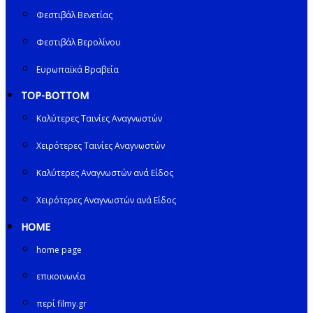
Φεστιβάλ Βενετίας
Φεστιβάλ Βερολίνου
Ευρωπαϊκά Βραβεία
TOP-BOTTOM
Καλύτερες Ταινίες Αναγνωστών
Χειρότερες Ταινίες Αναγνωστών
Καλύτερες Αναγνωστών ανά Είδος
Χειρότερες Αναγνωστών ανά Είδος
HOME
home page
επικοινωνία
περί filmy.gr