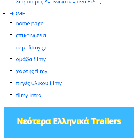
Χειρότερες Αναγνωστών ανά Είδος
HOME
home page
επικοινωνία
περί filmy.gr
ομάδα filmy
χάρτης filmy
πηγές υλικού filmy
filmy intro
Νεότερα Ελληνικά Trailers