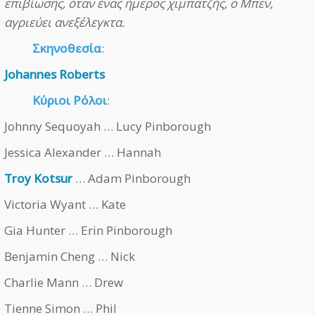
επιβίωσης, όταν ένας ήμερος χιμπατζής, ο Μπεν,
αγριεύει ανεξέλεγκτα.
Σκηνοθεσία
:
Johannes Roberts
Κύριοι Ρόλοι
:
Johnny Sequoyah … Lucy Pinborough
Jessica Alexander … Hannah
Troy Kotsur
… Adam Pinborough
Victoria Wyant … Kate
Gia Hunter … Erin Pinborough
Benjamin Cheng … Nick
Charlie Mann … Drew
Tienne Simon … Phil