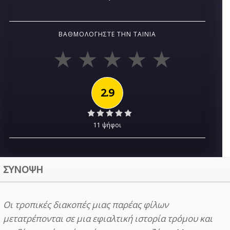
ΒΑΘΜΟΛΟΓΉΣΤΕ ΤΗΝ ΤΑΙΝΊΑ
2.9
11 ψήφοι
ΣΥΝΟΨΗ
Oι τροπικές διακοπές μιας παρέας φίλων
μετατρέπονται σε μια εφιαλτική ιστορία τρόμου και