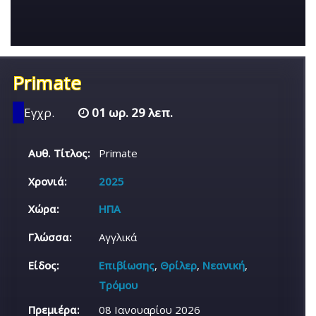
Primate
Εγχρ.
01 ωρ. 29 λεπ.
Αυθ. Τίτλος:
Primate
Χρονιά:
2025
Χώρα:
ΗΠΑ
Γλώσσα:
Αγγλικά
Είδος:
Επιβίωσης
,
Θρίλερ
,
Νεανική
,
Τρόμου
Πρεμιέρα:
08 Ιανουαρίου 2026