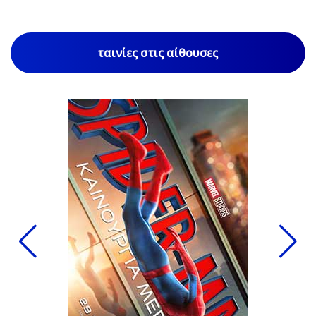
ταινίες στις αίθουσες