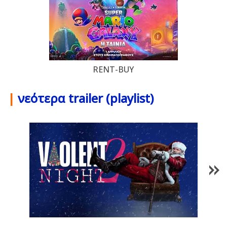
RENT-BUY
|
νεότερα trailer (playlist)
1
/
84