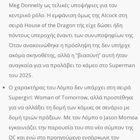
Meg Donnelly ως τελικές υποψήφιες για τον
κεντρικό ρόλο. Η εμφάνιση όμως της Alcock στη
σειρά House of the Dragon τής είχε δώσει ήδη
πόντους υπεροχής έναντι των συνυποψηφίων της.
Όταν ανακοινώθηκε η πρόσληψη της δεν υπήρχε
ακόμα σκηνοθέτης, αλλά η “βιασύνη” αυτή ήταν
αναγκαία για να προλάβει το κάμεο στο Superman
του 2025.
Ο χαρακτήρας του Λόμπο δεν υπάρχει στη σειρά
Supergirl: Woman of Tomorrow, αλλά προστέθηκε
για να αλλάξει τη δομή των κόμικς σε σενάριο με
δομή τριών πράξεων. Με τον Λόμπο ο Jason Momoa
εγκαινιάζει την παρουσία του στο νέο σύμπαν της
DC και ενώ στο προηγούμενο ενσάρκωνε τον