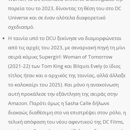
πορεία του το 2023, δίνοντας τη θέση του στο DC
Universe και σε έναν ολότελα διαφορετικό
σχεδιασμό.
Η ταινία υπό το DCU ξεκίνησε να διαμορφώνεται
από τις αρχές του 2023, με σεναριακή πηγή τη μίνι
σειρά κόμικς Supergirl: Woman of Tomorrow
(2021-22) των Tom King και Bilquis Evely (ο ίδιος
τίτλος ήταν και ο αρχικός της ταινίας, αλλά άλλαξε
το καλοκαίρι του 2025). Και μόνο η ανακοίνωση
αυτή προκάλεσε την εξάντληση της σειράς στην
Amazon. Παρότι όμως η Sasha Calle δήλωνε
διακαώς διαθέσιμη στο να επιστρέψει στον ρόλο, η
τελική απόφαση του νέου αφεντικού της DC Films,