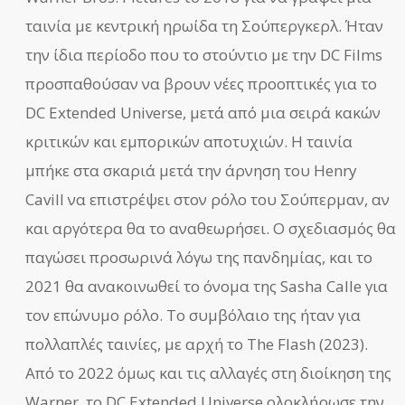
ταινία με κεντρική ηρωίδα τη Σούπεργκερλ. Ήταν
την ίδια περίοδο που το στούντιο με την DC Films
προσπαθούσαν να βρουν νέες προοπτικές για το
DC Extended Universe, μετά από μια σειρά κακών
κριτικών και εμπορικών αποτυχιών. Η ταινία
μπήκε στα σκαριά μετά την άρνηση του Henry
Cavill να επιστρέψει στον ρόλο του Σούπερμαν, αν
και αργότερα θα το αναθεωρήσει. Ο σχεδιασμός θα
παγώσει προσωρινά λόγω της πανδημίας, και το
2021 θα ανακοινωθεί το όνομα της Sasha Calle για
τον επώνυμο ρόλο. Το συμβόλαιο της ήταν για
πολλαπλές ταινίες, με αρχή το The Flash (2023).
Από το 2022 όμως και τις αλλαγές στη διοίκηση της
Warner, το DC Extended Universe ολοκλήρωσε την