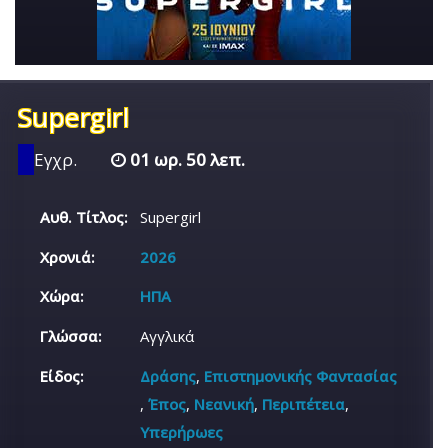
Supergirl
Εγχρ.
01 ωρ. 50 λεπ.
Αυθ. Τίτλος:
Supergirl
Χρονιά:
2026
Χώρα:
ΗΠΑ
Γλώσσα:
Αγγλικά
Είδος:
Δράσης
,
Επιστημονικής Φαντασίας
,
Έπος
,
Νεανική
,
Περιπέτεια
,
Υπερήρωες