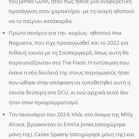
του James Gunn, ήταν πως ήθελε μια διαφορετική
προσέγγιση στον χαρακτήρα -με τη νεαρή ηθοποιό
να το παίρνει κατάκαρδα.
Πρώτο σενάριο για την -κυρίως- ηθοποιό Ana
Nogueira, που είχε προσεγγισθεί και το 2022 για
πιθανή ταινία με τη Σούπεργκερλ, όπως αυτή θα
παρουσιάζονταν στο The Flash. Η εντύπωση που
έκανε η νέα δουλειά της στους παραγωγούς ήταν
που ώθησε στην απόφαση να τοποθετηθεί αυτή η
ταινία δεύτερη στο DCU, κι ενώ αρχικά αυτό δεν
ήταν στον προγραμματισμό.
Τον Ιανουάριο του 2024, πλάι στο όνομα της Milly
Alcock, βρίσκονταν οι Emilia Jones (αποχώρησε
μόνη της), Cailee Spaeny (αποχώρησε μόνη της) και