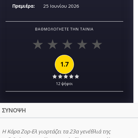
Πρεμιέρα:
25 Ιουνίου 2026
ΒΑΘΜΟΛΟΓΉΣΤΕ ΤΗΝ ΤΑΙΝΊΑ
1.7
12 ψήφοι
ΣΥΝΟΨΗ
Η Κάρα Ζορ-Ελ γιορτάζει τα 23α γενέθλιά της