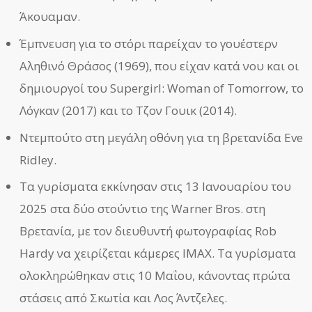
Άκουαμαν.
Έμπνευση για το στόρι παρείχαν το γουέστερν
Αληθινό Θράσος (1969), που είχαν κατά νου και οι
δημιουργοί του Supergirl: Woman of Tomorrow, το
Λόγκαν (2017) και το Τζον Γουικ (2014).
Ντεμπούτο στη μεγάλη οθόνη για τη βρετανίδα Eve
Ridley.
Τα γυρίσματα εκκίνησαν στις 13 Ιανουαρίου του
2025 στα δύο στούντιο της Warner Bros. στη
Βρετανία, με τον διευθυντή φωτογραφίας Rob
Hardy να χειρίζεται κάμερες IMAX. Τα γυρίσματα
ολοκληρώθηκαν στις 10 Μαΐου, κάνοντας πρώτα
στάσεις από Σκωτία και Λος Άντζελες.