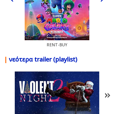
RENT-BUY
|
νεότερα trailer (playlist)
1
/
84