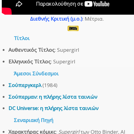
Διεθνής Κριτική (μ.ο.)
: Μέτρια.
Τίτλοι
Αυθεντικός Τίτλος
: Supergirl
Ελληνικός Τίτλος
: Supergirl
Άμεσοι
Σύνδεσμοι
Σούπεργκερλ
(1984)
Σούπερμαν: η πλήρης λίστα ταινιών
DC Universe: η πλήρης λίστα ταινιών
Σεναριακή Πηγή
Χαρακτήρας κόμικς
:
Supergirl
των Otto Binder, Al