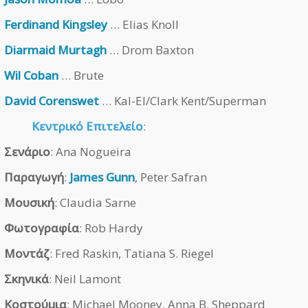
Ferdinand Kingsley
… Elias Knoll
Diarmaid Murtagh
… Drom Baxton
Wil Coban
… Brute
David Corenswet
… Kal-El/Clark Kent/Superman
Κεντρικό Επιτελείο
:
Σενάριο
: Ana Nogueira
Παραγωγή
:
James Gunn
, Peter Safran
Μουσική
: Claudia Sarne
Φωτογραφία
: Rob Hardy
Μοντάζ
: Fred Raskin, Tatiana S. Riegel
Σκηνικά
: Neil Lamont
Κοστούμια
: Michael Mooney, Anna B. Sheppard