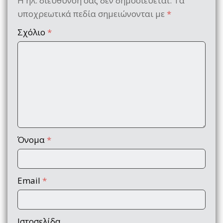
Η ηλ. διεύθυνση σας δεν δημοσιεύεται.
Τα
υποχρεωτικά πεδία σημειώνονται με
*
Σχόλιο
*
Όνομα
*
Email
*
Ιστοσελίδα