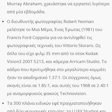
Murray Abraham, χρειάστηκε να εργαστεί λιγότερο
από μία εβδομάδα.
Ο διευθυντής φωτογραφίας Robert Yeoman
μελέτησε το Μια Μέρα, Ένας Έρωτας (1981) του
Francis Ford Coppola για να αντιληφθεί τις
φωτογραφικές τεχνικές του Vittorio Storaro. Ως
όπλο του είχε φιλμ 35 mm από το στοκ Kodak
Vision3 200T 5213, και κάμερα Arricam Studio. Το
κάδρο που προτιμήθηκε στο μεγαλύτερο κομμάτι
ήταν το ακαδημαϊκό 1.37:1. Οι σύγχρονες όμως
σκηνές είναι σε 1.85:1, και αυτές του 1968 σε 2.40:1
με αναμορφικούς φακούς Technovision.
Τα 300 πλάνα ειδικών εφέ πραγματοποιήθηκαν
από δύο γερμανικές εταιρίες: τη LUXX Studios και