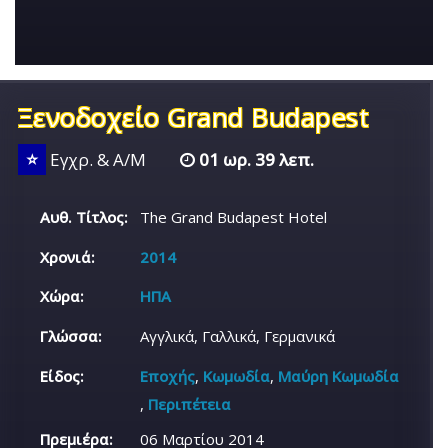
Ξενοδοχείο Grand Budapest
⭐
Εγχρ. & Α/Μ
01 ωρ. 39 λεπ.
Αυθ. Τίτλος:
The Grand Budapest Hotel
Χρονιά:
2014
Χώρα:
ΗΠΑ
Γλώσσα:
Αγγλικά, Γαλλικά, Γερμανικά
Είδος:
Εποχής
,
Κωμωδία
,
Μαύρη Κωμωδία
,
Περιπέτεια
Πρεμιέρα:
06 Μαρτίου 2014