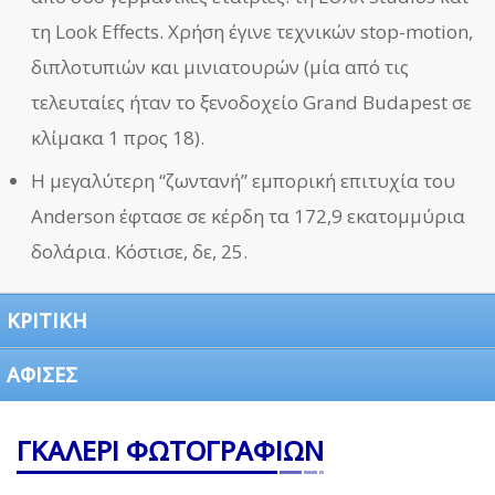
τη Look Effects. Χρήση έγινε τεχνικών stop-motion,
διπλοτυπιών και μινιατουρών (μία από τις
τελευταίες ήταν το ξενοδοχείο Grand Budapest σε
κλίμακα 1 προς 18).
Η μεγαλύτερη “ζωντανή” εμπορική επιτυχία του
Anderson έφτασε σε κέρδη τα 172,9 εκατομμύρια
δολάρια. Κόστισε, δε, 25.
ΚΡΙΤΙΚΗ
ΑΦΙΣΕΣ
ΓΚΑΛΕΡΙ ΦΩΤΟΓΡΑΦΙΩΝ