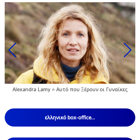
Alexandra Lamy ⭐ Αυτό που Ξέρουν οι Γυναίκες
ελληνικό box-office...