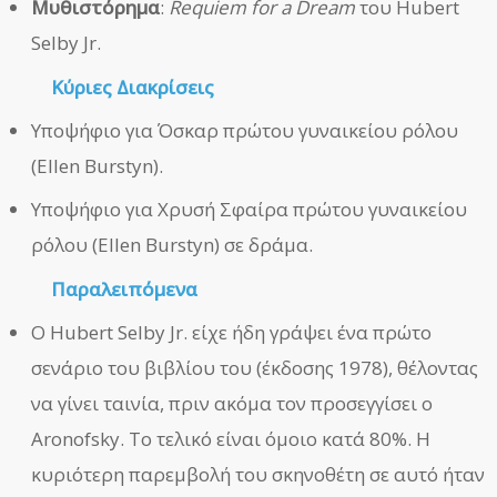
Μυθιστόρημα
:
Requiem for a Dream
του Hubert
Selby Jr.
Κύριες Διακρίσεις
Υποψήφιο για Όσκαρ πρώτου γυναικείου ρόλου
(Ellen Burstyn).
Υποψήφιο για Χρυσή Σφαίρα πρώτου γυναικείου
ρόλου (Ellen Burstyn) σε δράμα.
Παραλειπόμενα
Ο Hubert Selby Jr. είχε ήδη γράψει ένα πρώτο
σενάριο του βιβλίου του (έκδοσης 1978), θέλοντας
να γίνει ταινία, πριν ακόμα τον προσεγγίσει ο
Aronofsky. Το τελικό είναι όμοιο κατά 80%. Η
κυριότερη παρεμβολή του σκηνοθέτη σε αυτό ήταν