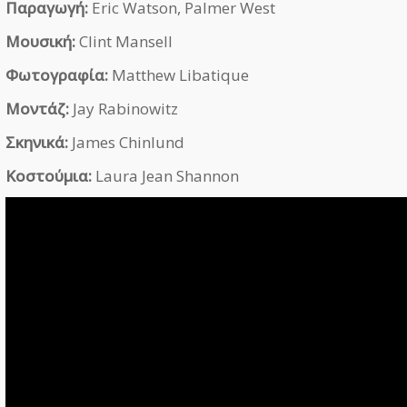
Παραγωγή:
Eric Watson, Palmer West
Μουσική:
Clint Mansell
Φωτογραφία:
Matthew Libatique
Μοντάζ:
Jay Rabinowitz
Σκηνικά:
James Chinlund
Κοστούμια:
Laura Jean Shannon