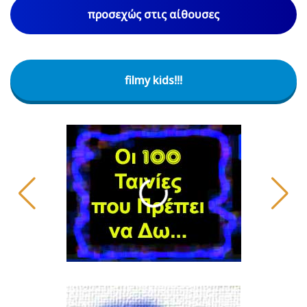
προσεχώς στις αίθουσες
filmy kids!!!