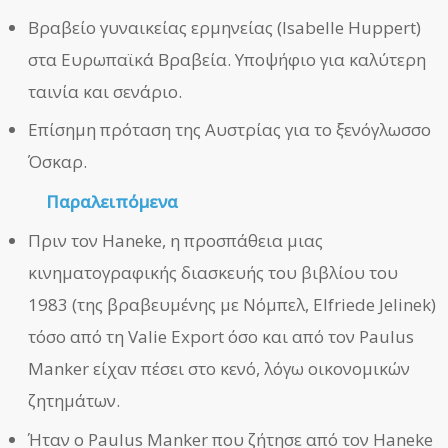
Βραβείο γυναικείας ερμηνείας (Isabelle Huppert)
στα Ευρωπαϊκά Βραβεία. Υποψήφιο για καλύτερη
ταινία και σενάριο.
Επίσημη πρόταση της Αυστρίας για το ξενόγλωσσο
Όσκαρ.
Παραλειπόμενα
Πριν τον Haneke, η προσπάθεια μιας
κινηματογραφικής διασκευής του βιβλίου του
1983 (της βραβευμένης με Νόμπελ, Elfriede Jelinek)
τόσο από τη Valie Export όσο και από τον Paulus
Manker είχαν πέσει στο κενό, λόγω οικονομικών
ζητημάτων.
Ήταν ο Paulus Manker που ζήτησε από τον Haneke