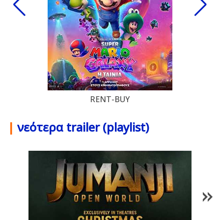
RENT-BUY
|
νεότερα trailer (playlist)
1
/
85