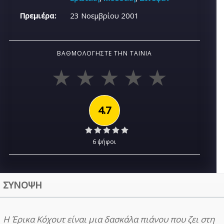
Πρεμιέρα:
23 Νοεμβρίου 2001
ΒΑΘΜΟΛΟΓΉΣΤΕ ΤΗΝ ΤΑΙΝΊΑ
4.7
6 ψήφοι
ΣΥΝΟΨΗ
Η Έρικα Κόχουτ είναι μια δασκάλα πιάνου που ζει στη