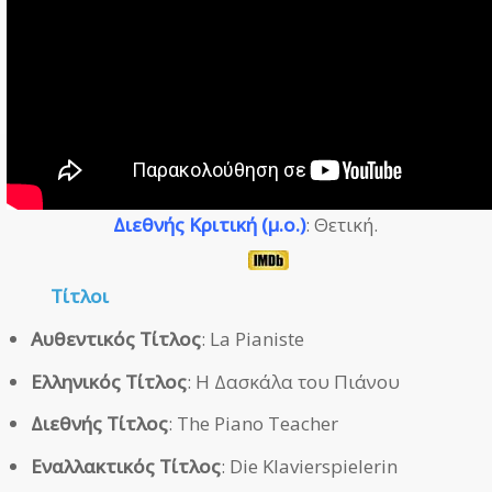
Διεθνής Κριτική (μ.ο.)
: Θετική.
Τίτλοι
Αυθεντικός Τίτλος
: La Pianiste
Ελληνικός Τίτλος
: Η Δασκάλα του Πιάνου
Διεθνής Τίτλος
: The Piano Teacher
Εναλλακτικός Τίτλος
: Die Klavierspielerin