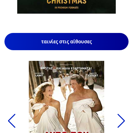
ταινίες στις αίθουσες