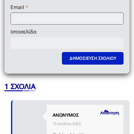
Email
*
Ιστοσελίδα
1 ΣΧΌΛΙΑ
Απάντηση
ΑΝΏΝΥΜΟΣ
15 Ιουλίου 2023