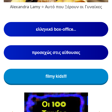
Alexandra Lamy ⭐ Αυτό που Ξέρουν οι Γυναίκες
ελληνικό box-office...
προσεχώς στις αίθουσες
filmy kids!!!