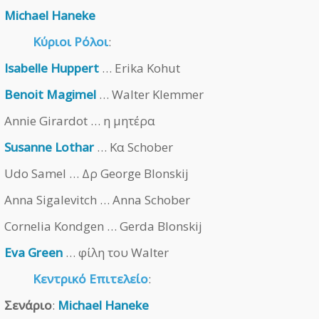
Michael Haneke
Κύριοι Ρόλοι
:
Isabelle Huppert
… Erika Kohut
Benoit Magimel
… Walter Klemmer
Annie Girardot … η μητέρα
Susanne Lothar
… Κα Schober
Udo Samel … Δρ George Blonskij
Anna Sigalevitch … Anna Schober
Cornelia Kondgen … Gerda Blonskij
Eva Green
… φίλη του Walter
Κεντρικό Επιτελείο
:
Σενάριο
:
Michael Haneke