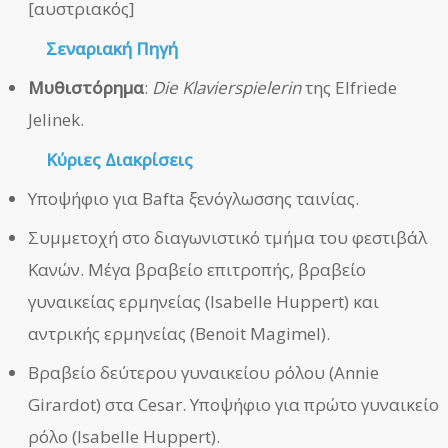
[αυστριακός]
Σεναριακή Πηγή
Μυθιστόρημα
:
Die Klavierspielerin
της Elfriede
Jelinek.
Κύριες Διακρίσεις
Υποψήφιο για Bafta ξενόγλωσσης ταινίας.
Συμμετοχή στο διαγωνιστικό τμήμα του φεστιβάλ
Κανών. Μέγα βραβείο επιτροπής, βραβείο
γυναικείας ερμηνείας (Isabelle Huppert) και
αντρικής ερμηνείας (Benoit Magimel).
Βραβείο δεύτερου γυναικείου ρόλου (Annie
Girardot) στα Cesar. Υποψήφιο για πρώτο γυναικείο
ρόλο (Isabelle Huppert).