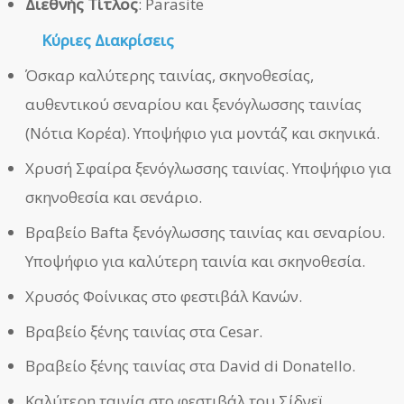
Διεθνής Τίτλος
: Parasite
Κύριες Διακρίσεις
Όσκαρ καλύτερης ταινίας, σκηνοθεσίας,
αυθεντικού σεναρίου και ξενόγλωσσης ταινίας
(Νότια Κορέα). Υποψήφιο για μοντάζ και σκηνικά.
Χρυσή Σφαίρα ξενόγλωσσης ταινίας. Υποψήφιο για
σκηνοθεσία και σενάριο.
Βραβείο Bafta ξενόγλωσσης ταινίας και σεναρίου.
Υποψήφιο για καλύτερη ταινία και σκηνοθεσία.
Χρυσός Φοίνικας στο φεστιβάλ Κανών.
Βραβείο ξένης ταινίας στα Cesar.
Βραβείο ξένης ταινίας στα David di Donatello.
Καλύτερη ταινία στο φεστιβάλ του Σίδνεϊ.