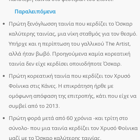
Παραλειπόμενα
Πρώτη ξενόγλωσση ταινία που κερδίζει το Όσκαρ
καλύτερης ταινίας, μια νίκη σταθμός για τον θεσμό.
Υπήρχε και η περίπτωση του γαλλικού The Artist,
αλλά ήταν βωβό. Προηγούμενα καμία κορεατική
ταινία δεν είχε κερδίσει οποιοδήποτε Όσκαρ.
Πρώτη κορεατική ταινία που κερδίζει τον Χρυσό
Φοίνικα στις Κάνες. Η επικράτηση ήρθε με
ομόφωνη απόφαση της επιτροπής, κάτι που είχε να
συμβεί από το 2013.
Πρώτη φορά μετά από 60 χρόνια -και τρίτη στο
σύνολο- που μια ταινία κερδίζει τον Χρυσό Φοίνικα
μαζί με το Όσκαρ καλύτερης ταινίας.