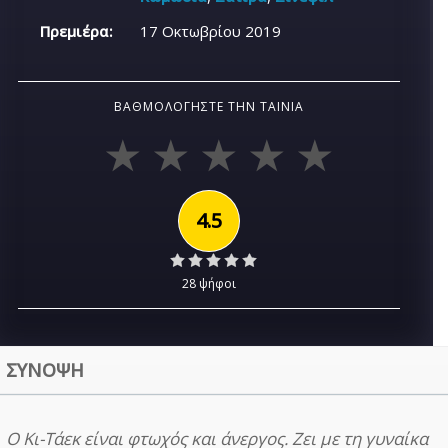
Πρεμιέρα:
17 Οκτωβρίου 2019
ΒΑΘΜΟΛΟΓΉΣΤΕ ΤΗΝ ΤΑΙΝΊΑ
4.5
28 ψήφοι
ΣΥΝΟΨΗ
Ο Κι-Τάεκ είναι φτωχός και άνεργος. Ζει με τη γυναίκα