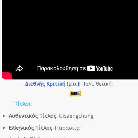
Διεθνής Κριτική (μ.ο.)
: Πολύ θετική.
Τίτλοι
Αυθεντικός Τίτλος
: Gisaengchung
Ελληνικός Τίτλος
: Παράσιτα