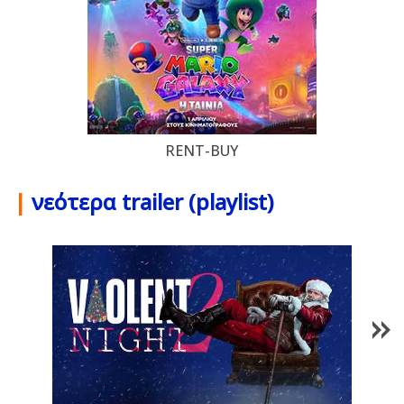
RENT-BUY
|
νεότερα trailer (playlist)
1
/
84