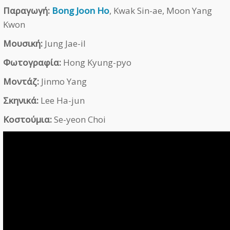
Παραγωγή:
Bong Joon Ho
, Kwak Sin-ae, Moon Yang
Kwon
Μουσική:
Jung Jae-il
Φωτογραφία:
Hong Kyung-pyo
Μοντάζ:
Jinmo Yang
Σκηνικά:
Lee Ha-jun
Κοστούμια:
Se-yeon Choi