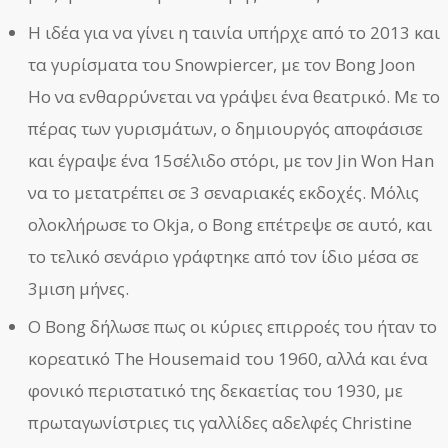
Η ιδέα για να γίνει η ταινία υπήρχε από το 2013 και
τα γυρίσματα του Snowpiercer, με τον Bong Joon
Ho να ενθαρρύνεται να γράψει ένα θεατρικό. Με το
πέρας των γυρισμάτων, ο δημιουργός αποφάσισε
και έγραψε ένα 15σέλιδο στόρι, με τον Jin Won Han
να το μετατρέπει σε 3 σεναριακές εκδοχές. Μόλις
ολοκλήρωσε το Okja, ο Bong επέτρεψε σε αυτό, και
το τελικό σενάριο γράφτηκε από τον ίδιο μέσα σε
3μιση μήνες.
Ο Bong δήλωσε πως οι κύριες επιρροές του ήταν το
κορεατικό The Housemaid του 1960, αλλά και ένα
φονικό περιστατικό της δεκαετίας του 1930, με
πρωταγωνίστριες τις γαλλίδες αδελφές Christine