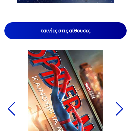
ταινίες στις αίθουσες