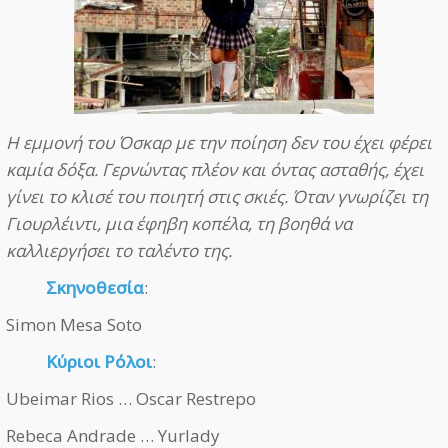
Η εμμονή του Όσκαρ με την ποίηση δεν του έχει φέρει
καμία δόξα. Γερνώντας πλέον και όντας ασταθής, έχει
γίνει το κλισέ του ποιητή στις σκιές. Όταν γνωρίζει τη
Γιουρλέιντι, μια έφηβη κοπέλα, τη βοηθά να
καλλιεργήσει το ταλέντο της.
Σκηνοθεσία
:
Simon Mesa Soto
Κύριοι Ρόλοι
:
Ubeimar Rios … Oscar Restrepo
Rebeca Andrade … Yurlady