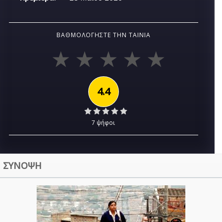
ΒΑΘΜΟΛΟΓΉΣΤΕ ΤΗΝ ΤΑΙΝΊΑ
4.4
7 ψήφοι
ΣΥΝΟΨΗ