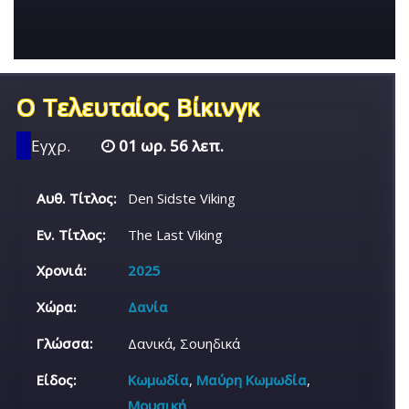
Ο Τελευταίος Βίκινγκ
Εγχρ.
01 ωρ. 56 λεπ.
Αυθ. Τίτλος:
Den Sidste Viking
Εν. Τίτλος:
The Last Viking
Χρονιά:
2025
Χώρα:
Δανία
Γλώσσα:
Δανικά, Σουηδικά
Είδος:
Κωμωδία
,
Μαύρη Κωμωδία
,
Μουσική