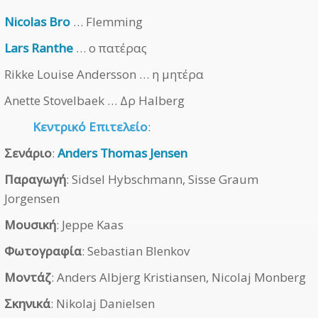
Nicolas Bro
… Flemming
Lars Ranthe
… ο πατέρας
Rikke Louise Andersson … η μητέρα
Anette Stovelbaek … Δρ Halberg
Κεντρικό Επιτελείο
:
Σενάριο
:
Anders Thomas Jensen
Παραγωγή
: Sidsel Hybschmann, Sisse Graum
Jorgensen
Μουσική
: Jeppe Kaas
Φωτογραφία
: Sebastian Blenkov
Μοντάζ
: Anders Albjerg Kristiansen, Nicolaj Monberg
Σκηνικά
: Nikolaj Danielsen