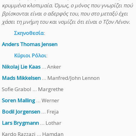
κρυμμένα κλοπιμαία. Όμως, ο μόνος που γνωρίζει πού
βρίσκονται είναι ο αδερφός του, που στο μεταξύ έχει
χάσει τη μνήμη του και νομίζει ότι είναι ο Τζον Λένον.
Σκηνοθεσία
:
Anders Thomas Jensen
Κύριοι Ρόλοι
:
Nikolaj Lie Kaas
… Anker
Mads Mikkelsen
… Manfred/John Lennon
Sofie Grabol … Margrethe
Soren Malling
… Werner
Bodil Jorgensen
… Freja
Lars Brygmann
… Lothar
Kardo Razzazi … Hamdan