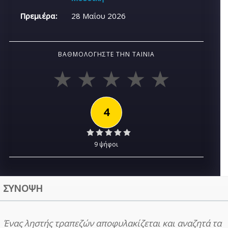
Πρεμιέρα:
28 Μαΐου 2026
ΒΑΘΜΟΛΟΓΉΣΤΕ ΤΗΝ ΤΑΙΝΊΑ
4
9 ψήφοι
ΣΥΝΟΨΗ
Ένας ληστής τραπεζών αποφυλακίζεται και αναζητά τα