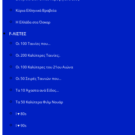
Κύρια Ελληνικά Βραβεία
Η Ελλάδα στα Όσκαρ
F-ΛΙΣΤΕΣ
Οι 100 Ταινίες που…
Οι 200 Καλύτερες Ταινίες;.
Οι 100 Καλύτερες του 21ου Αιώνα
Οι 50 Σειρές Ταινιών που…
Τα 10 Άχαστα ανά Είδος…
Τα 50 Καλύτερα Φιλμ Νουάρ
I ♥ 80s
I ♥ 90s