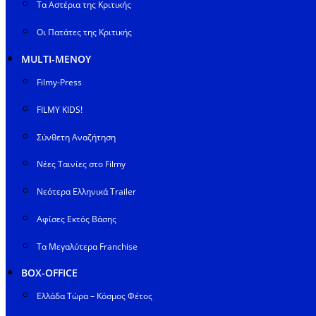
Τα Αστέρια της Κριτικής
Οι Πατάτες της Κριτικής
MULTI-ΜΕΝΟΥ
Filmy-Press
FILMY KIDS!
Σύνθετη Αναζήτηση
Νέες Ταινίες στο Filmy
Νεότερα Ελληνικά Trailer
Αφίσες Εκτός Βάσης
Τα Μεγαλύτερα Franchise
BOX-OFFICE
Ελλάδα Τώρα – Κόσμος Φέτος