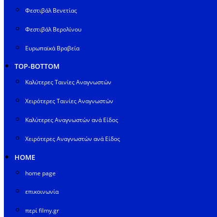
Φεστιβάλ Βενετίας
Φεστιβάλ Βερολίνου
Ευρωπαϊκά Βραβεία
TOP-BOTTOM
Καλύτερες Ταινίες Αναγνωστών
Χειρότερες Ταινίες Αναγνωστών
Καλύτερες Αναγνωστών ανά Είδος
Χειρότερες Αναγνωστών ανά Είδος
HOME
home page
επικοινωνία
περί filmy.gr