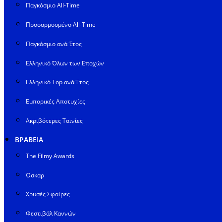
Παγκόσμιο All-Time
Προσαρμοσμένο All-Time
Παγκόσμιο ανά Έτος
Ελληνικό Όλων των Εποχών
Ελληνικό Top ανά Έτος
Εμπορικές Αποτυχίες
Ακριβότερες Ταινίες
ΒΡΑΒΕΙΑ
The Filmy Awards
Όσκαρ
Χρυσές Σφαίρες
Φεστιβάλ Καννών