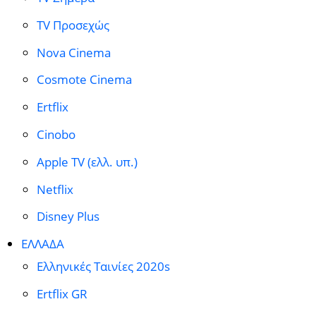
TV Προσεχώς
Nova Cinema
Cosmote Cinema
Ertflix
Cinobo
Apple TV (ελλ. υπ.)
Netflix
Disney Plus
ΕΛΛΑΔΑ
Ελληνικές Ταινίες 2020s
Ertflix GR