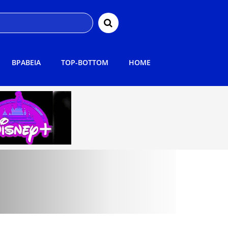
ΒΡΑΒΕΙΑ
TOP-BOTTOM
HOME