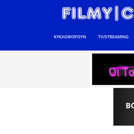
ΚΥΚΛΟΦΟΡΟΥΝ
TV/STREAMING
B