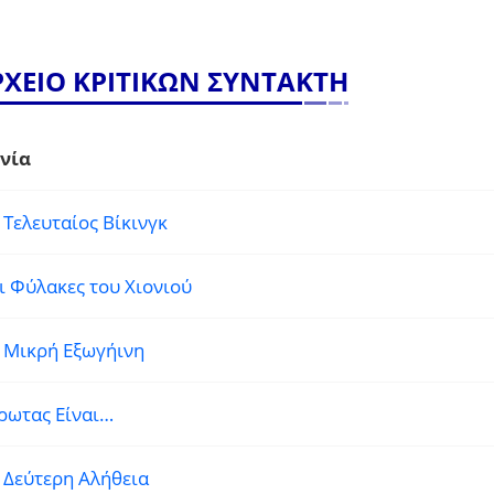
ΡΧΕΙΟ ΚΡΙΤΙΚΩΝ ΣΥΝΤΑΚΤΗ
νία
 Τελευταίος Βίκινγκ
ι Φύλακες του Χιονιού
 Μικρή Εξωγήινη
ρωτας Είναι…
 Δεύτερη Αλήθεια