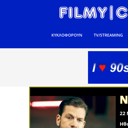
ΚΥΚΛΟΦΟΡΟΥΝ
TV/STREAMING
N
22 
Ηθ