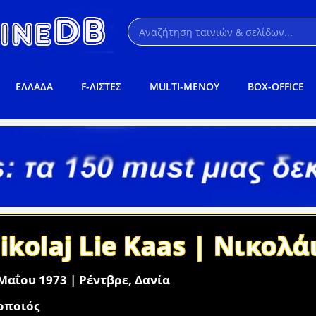
ΕΛΛΑΔΑ
F-ΛΙΣΤΕΣ
MULTI-ΜΕΝΟΥ
BOX-OFFICE
ikolaj Lie Kaas | Νικολά
Μαΐου 1973 | Ρέντβρε, Δανία
οποιός