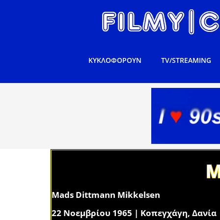
ΚΥΚΛΟΦΟΡΟΥΝ
TV/STREAMING
M
Mads Dittmann Mikkelsen
22 Νοεμβρίου 1965 | Κοπεγχάγη, Δανία