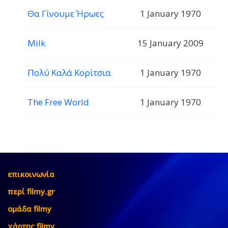
Θα Γίνουμε Ήρωες
1 January 1970
Milk
15 January 2009
Πολύ Καλά Κορίτσια
1 January 1970
The Free World
1 January 1970
επικοινωνία
περί filmy.gr
ομάδα filmy
χάρτης filmy