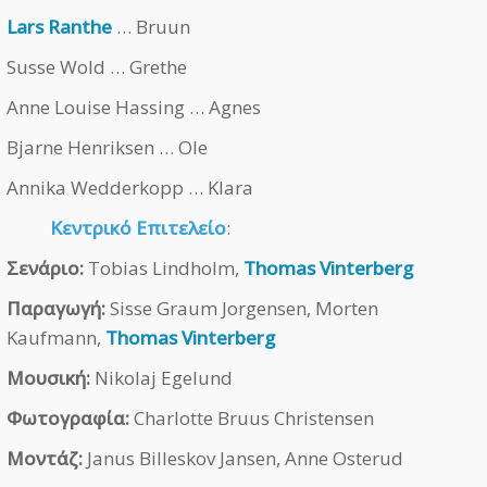
Lars Ranthe
… Bruun
Susse Wold … Grethe
Anne Louise Hassing … Agnes
Bjarne Henriksen … Ole
Annika Wedderkopp … Klara
Κεντρικό Επιτελείο
:
Σενάριο:
Tobias Lindholm,
Thomas Vinterberg
Παραγωγή:
Sisse Graum Jorgensen, Morten
Kaufmann,
Thomas Vinterberg
Μουσική:
Nikolaj Egelund
Φωτογραφία:
Charlotte Bruus Christensen
Μοντάζ:
Janus Billeskov Jansen, Anne Osterud