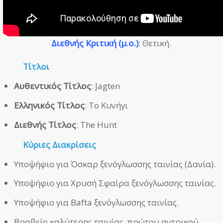
Διεθνής Κριτική (μ.ο.)
: Θετική.
Τίτλοι
Αυθεντικός Τίτλος
: Jagten
Ελληνικός Τίτλος
: Το Κυνήγι
Διεθνής Τίτλος
: The Hunt
Κύριες Διακρίσεις
Υποψήφιο για Όσκαρ ξενόγλωσσης ταινίας (Δανία).
Υποψήφιο για Χρυσή Σφαίρα ξενόγλωσσης ταινίας.
Υποψήφιο για Bafta ξενόγλωσσης ταινίας.
Βραβείο καλύτερης ταινίας, πρώτου αντρικού