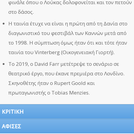
φινάλε όπου ο Λούκας δολοφονείται και τον πετούν
στο δάσος.
Η ταινία έτυχε να είναι η πρώτη από τη Δανία στο
διαγωνιστικό του φεστιβάλ των Καννών μετά από
το 1998. Η σύμπτωση όμως ήταν ότι και τότε ήταν
ταινία του Vinterberg (Οικογενειακή Γιορτή).
Το 2019, ο David Farr μετέτρεψε το σενάριο σε
θεατρικό έργο, που έκανε πρεμιέρα στο Λονδίνο.
Σκηνοθέτης ήταν ο Rupert Goold και
πρωταγωνιστής ο Tobias Menzies.
ΚΡΙΤΙΚΗ
ΑΦΙΣΕΣ