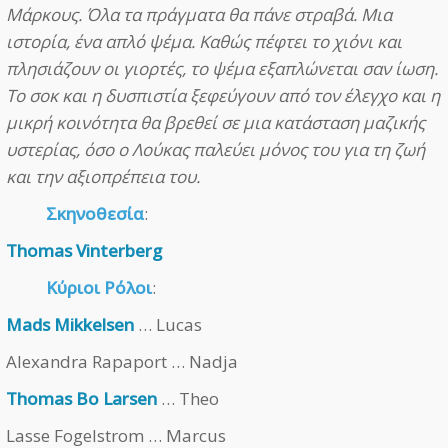
Μάρκους. Όλα τα πράγματα θα πάνε στραβά. Μια
ιστορία, ένα απλό ψέμα. Καθώς πέφτει το χιόνι και
πλησιάζουν οι γιορτές, το ψέμα εξαπλώνεται σαν ίωση.
Το σοκ και η δυσπιστία ξεφεύγουν από τον έλεγχο και η
μικρή κοινότητα θα βρεθεί σε μια κατάσταση μαζικής
υστερίας, όσο ο Λούκας παλεύει μόνος του για τη ζωή
και την αξιοπρέπεια του.
Σκηνοθεσία
:
Thomas Vinterberg
Κύριοι Ρόλοι
:
Mads Mikkelsen
… Lucas
Alexandra Rapaport … Nadja
Thomas Bo Larsen
… Theo
Lasse Fogelstrom … Marcus