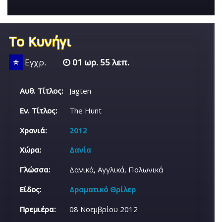
Το Κυνήγι
⭐
Εγχρ.
01 ωρ. 55 λεπ.
Αυθ. Τίτλος:
Jagten
Εν. Τίτλος:
The Hunt
Χρονιά:
2012
Χώρα:
Δανία
Γλώσσα:
Δανικά, Αγγλικά, Πολωνικά
Είδος:
Δραματικό Θρίλερ
Πρεμιέρα:
08 Νοεμβρίου 2012