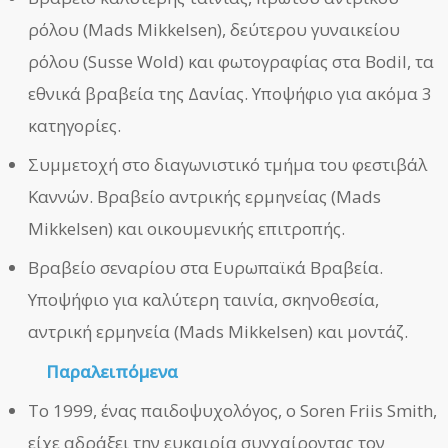
ρόλου (Mads Mikkelsen), δεύτερου γυναικείου
ρόλου (Susse Wold) και φωτογραφίας στα Bodil, τα
εθνικά βραβεία της Δανίας. Υποψήφιο για ακόμα 3
κατηγορίες.
Συμμετοχή στο διαγωνιστικό τμήμα του φεστιβάλ
Καννών. Βραβείο αντρικής ερμηνείας (Mads
Mikkelsen) και οικουμενικής επιτροπής.
Βραβείο σεναρίου στα Ευρωπαϊκά Βραβεία.
Υποψήφιο για καλύτερη ταινία, σκηνοθεσία,
αντρική ερμηνεία (Mads Mikkelsen) και μοντάζ.
Παραλειπόμενα
Το 1999, ένας παιδοψυχολόγος, ο Soren Friis Smith,
είχε αδράξει την ευκαιρία συγχαίροντας τον