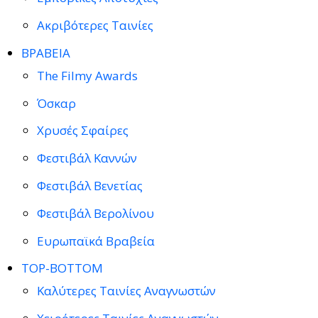
Ακριβότερες Ταινίες
ΒΡΑΒΕΙΑ
The Filmy Awards
Όσκαρ
Χρυσές Σφαίρες
Φεστιβάλ Καννών
Φεστιβάλ Βενετίας
Φεστιβάλ Βερολίνου
Ευρωπαϊκά Βραβεία
TOP-BOTTOM
Καλύτερες Ταινίες Αναγνωστών