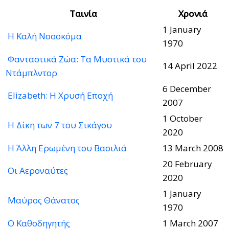
Ταινία
Χρονιά
1 January
Η Καλή Νοσοκόμα
1970
Φανταστικά Ζώα: Τα Μυστικά του
14 April 2022
Ντάμπλντορ
6 December
Elizabeth: Η Χρυσή Εποχή
2007
1 October
Η Δίκη των 7 του Σικάγου
2020
Η Άλλη Ερωμένη του Βασιλιά
13 March 2008
20 February
Οι Αεροναύτες
2020
1 January
Μαύρος Θάνατος
1970
Ο Καθοδηγητής
1 March 2007