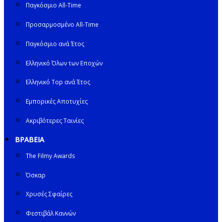
Παγκόσμιο All-Time
Προσαρμοσμένο All-Time
Παγκόσμιο ανά Έτος
Ελληνικό Όλων των Εποχών
Ελληνικό Top ανά Έτος
Εμπορικές Αποτυχίες
Ακριβότερες Ταινίες
ΒΡΑΒΕΙΑ
The Filmy Awards
Όσκαρ
Χρυσές Σφαίρες
Φεστιβάλ Καννών