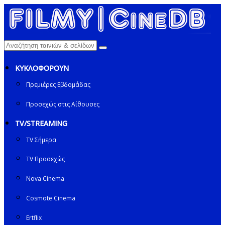
ΚΥΚΛΟΦΟΡΟΥΝ
Πρεμιέρες Εβδομάδας
Προσεχώς στις Αίθουσες
TV/STREAMING
TV Σήμερα
TV Προσεχώς
Nova Cinema
Cosmote Cinema
Ertflix