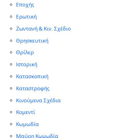
Εποχής
Ερωτική
Ζωντανή & Κιν. Σχέδιο
Θρησκευτική
Θρίλερ
Ιστορική
Κατασκοπική
Καταστροφής
Κινούμενα Σχέδια
Κομεντί
Κωμωδία
Μαύρη Κωμωδία