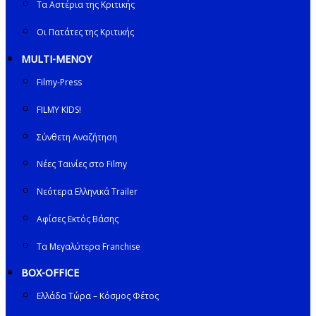
Τα Αστέρια της Κριτικής
Οι Πατάτες της Κριτικής
MULTI-ΜΕΝΟΥ
Filmy-Press
FILMY KIDS!
Σύνθετη Αναζήτηση
Νέες Ταινίες στο Filmy
Νεότερα Ελληνικά Trailer
Αφίσες Εκτός Βάσης
Τα Μεγαλύτερα Franchise
BOX-OFFICE
Ελλάδα Τώρα – Κόσμος Φέτος