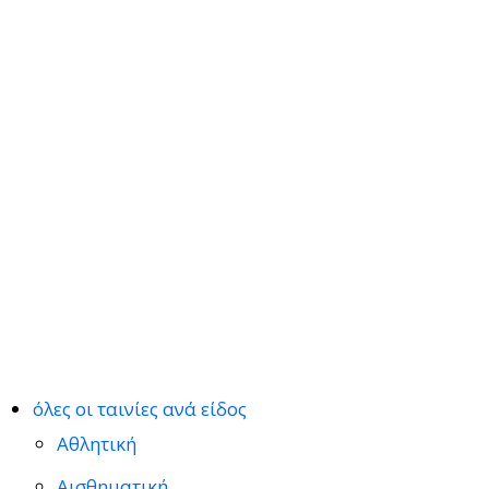
όλες οι ταινίες ανά είδος
Αθλητική
Αισθηματική