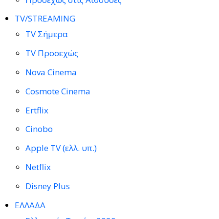
TV/STREAMING
TV Σήμερα
TV Προσεχώς
Nova Cinema
Cosmote Cinema
Ertflix
Cinobo
Apple TV (ελλ. υπ.)
Netflix
Disney Plus
ΕΛΛΑΔΑ