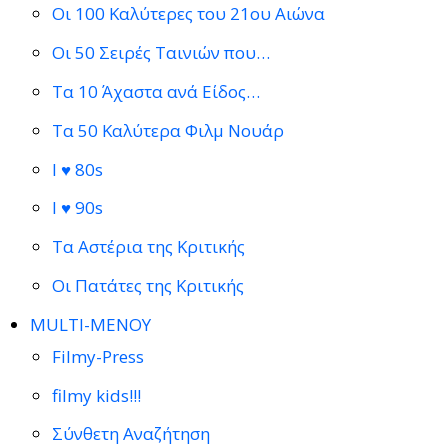
Οι 100 Καλύτερες του 21ου Αιώνα
Οι 50 Σειρές Ταινιών που…
Τα 10 Άχαστα ανά Είδος…
Τα 50 Καλύτερα Φιλμ Νουάρ
I ♥ 80s
I ♥ 90s
Τα Αστέρια της Κριτικής
Οι Πατάτες της Κριτικής
MULTI-ΜΕΝΟΥ
Filmy-Press
filmy kids!!!
Σύνθετη Αναζήτηση