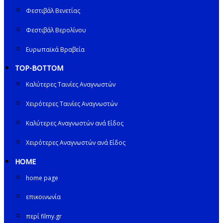
Φεστιβάλ Βενετίας
Φεστιβάλ Βερολίνου
Ευρωπαϊκά Βραβεία
TOP-BOTTOM
Καλύτερες Ταινίες Αναγνωστών
Χειρότερες Ταινίες Αναγνωστών
Καλύτερες Αναγνωστών ανά Είδος
Χειρότερες Αναγνωστών ανά Είδος
HOME
home page
επικοινωνία
περί filmy.gr