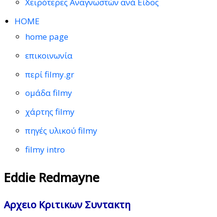
Χειρότερες Αναγνωστών ανά Είδος
HOME
home page
επικοινωνία
περί filmy.gr
ομάδα filmy
χάρτης filmy
πηγές υλικού filmy
filmy intro
Eddie Redmayne
Αρχειο Κριτικων Συντακτη