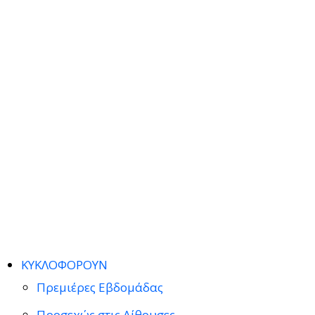
ΚΥΚΛΟΦΟΡΟΥΝ
Πρεμιέρες Εβδομάδας
Προσεχώς στις Αίθουσες