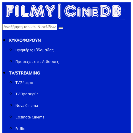
ΚΥΚΛΟΦΟΡΟΥΝ
Πρεμιέρες Εβδομάδας
Προσεχώς στις Αίθουσες
TV/STREAMING
TV Σήμερα
TV Προσεχώς
Nova Cinema
Cosmote Cinema
Ertflix