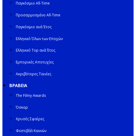
Παγκόσμιο All-Time
Προσαρμοσμένο All-Time
Παγκόσμιο ανά Έτος
Ελληνικό Όλων των Εποχών
Ελληνικό Top ανά Έτος
Εμπορικές Αποτυχίες
Ακριβότερες Ταινίες
ΒΡΑΒΕΙΑ
The Filmy Awards
Όσκαρ
Χρυσές Σφαίρες
Φεστιβάλ Καννών