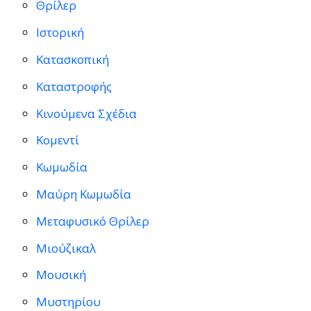
Θρίλερ
Ιστορική
Κατασκοπική
Καταστροφής
Κινούμενα Σχέδια
Κομεντί
Κωμωδία
Μαύρη Κωμωδία
Μεταφυσικό Θρίλερ
Μιούζικαλ
Μουσική
Μυστηρίου