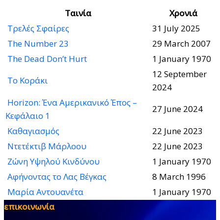
Ταινία
Χρονιά
Τρελές Σφαίρες
31 July 2025
The Number 23
29 March 2007
The Dead Don’t Hurt
1 January 1970
12 September
Το Κοράκι
2024
Horizon: Ένα Αμερικανικό Έπος –
27 June 2024
Κεφάλαιο 1
Καθαγιασμός
22 June 2023
Ντετέκτιβ Μάρλοου
22 June 2023
Ζώνη Υψηλού Κινδύνου
1 January 1970
Αφήνοντας το Λας Βέγκας
8 March 1996
Μαρία Αντουανέτα
1 January 1970
επικοινωνία