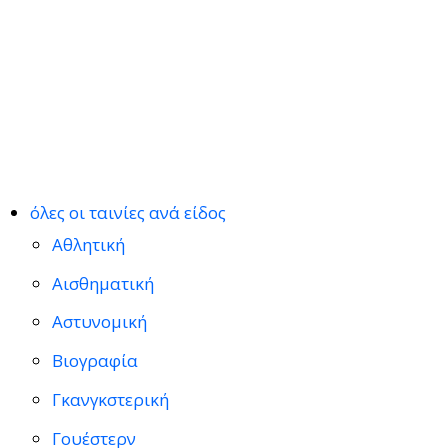
όλες οι ταινίες ανά είδος
Αθλητική
Αισθηματική
Αστυνομική
Βιογραφία
Γκανγκστερική
Γουέστερν