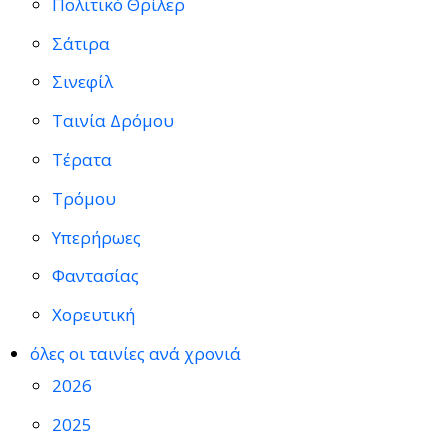
Πολιτικό Θρίλερ
Σάτιρα
Σινεφίλ
Ταινία Δρόμου
Τέρατα
Τρόμου
Υπερήρωες
Φαντασίας
Χορευτική
όλες οι ταινίες ανά χρονιά
2026
2025