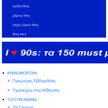
ομάδα filmy
χάρτης filmy
πηγές υλικού filmy
filmy intro
ΚΥΚΛΟΦΟΡΟΥΝ
Πρεμιέρες Εβδομάδας
Προσεχώς στις Αίθουσες
TV/STREAMING
TV Σήμερα