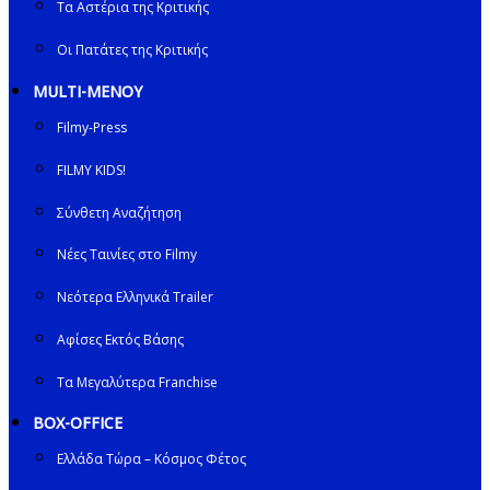
Τα Αστέρια της Κριτικής
Οι Πατάτες της Κριτικής
MULTI-ΜΕΝΟΥ
Filmy-Press
FILMY KIDS!
Σύνθετη Αναζήτηση
Νέες Ταινίες στο Filmy
Νεότερα Ελληνικά Trailer
Αφίσες Εκτός Βάσης
Τα Μεγαλύτερα Franchise
BOX-OFFICE
Ελλάδα Τώρα – Κόσμος Φέτος