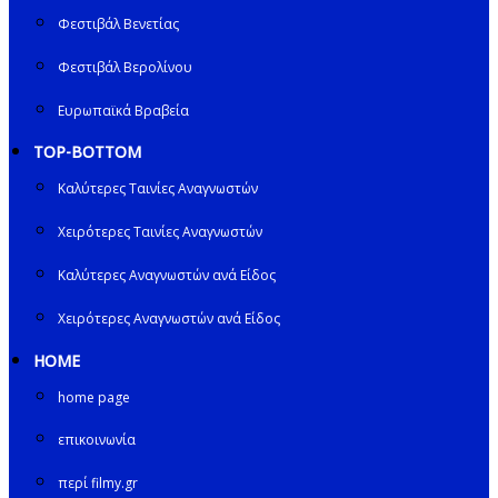
Φεστιβάλ Βενετίας
Φεστιβάλ Βερολίνου
Ευρωπαϊκά Βραβεία
TOP-BOTTOM
Καλύτερες Ταινίες Αναγνωστών
Χειρότερες Ταινίες Αναγνωστών
Καλύτερες Αναγνωστών ανά Είδος
Χειρότερες Αναγνωστών ανά Είδος
HOME
home page
επικοινωνία
περί filmy.gr