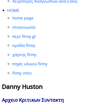
Χειρότερες Αναγνωστών ανά Είδος
HOME
home page
επικοινωνία
περί filmy.gr
ομάδα filmy
χάρτης filmy
πηγές υλικού filmy
filmy intro
Danny Huston
Αρχειο Κριτικων Συντακτη