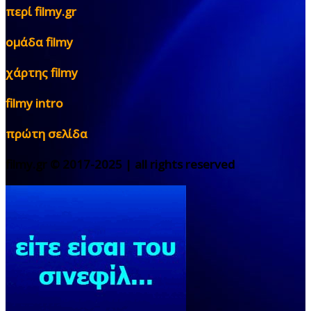
περί filmy.gr
ομάδα filmy
χάρτης filmy
filmy intro
πρώτη σελίδα
filmy.gr © 2017-2025 | all rights reserved