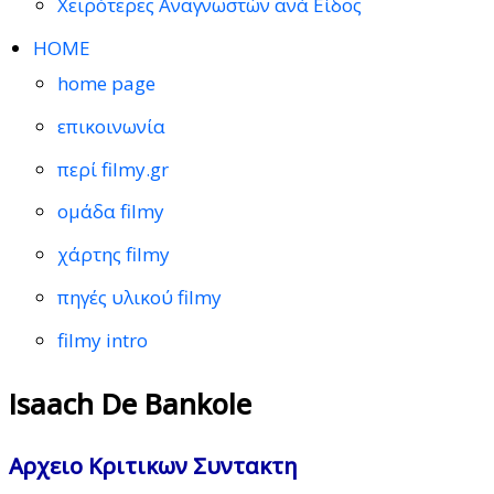
Χειρότερες Αναγνωστών ανά Είδος
HOME
home page
επικοινωνία
περί filmy.gr
ομάδα filmy
χάρτης filmy
πηγές υλικού filmy
filmy intro
Isaach De Bankole
Αρχειο Κριτικων Συντακτη