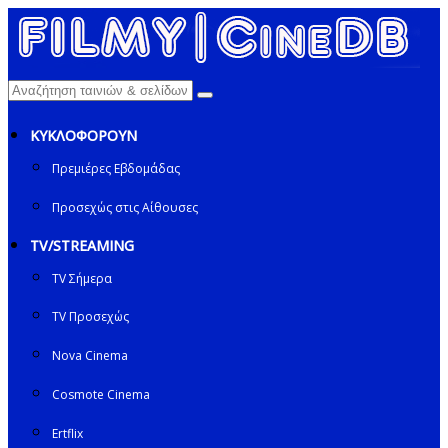
ΚΥΚΛΟΦΟΡΟΥΝ
Πρεμιέρες Εβδομάδας
Προσεχώς στις Αίθουσες
TV/STREAMING
TV Σήμερα
TV Προσεχώς
Nova Cinema
Cosmote Cinema
Ertflix