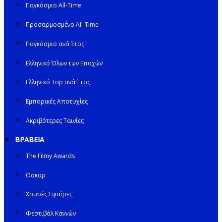
Παγκόσμιο All-Time
Προσαρμοσμένο All-Time
Παγκόσμιο ανά Έτος
Ελληνικό Όλων των Εποχών
Ελληνικό Top ανά Έτος
Εμπορικές Αποτυχίες
Ακριβότερες Ταινίες
ΒΡΑΒΕΙΑ
The Filmy Awards
Όσκαρ
Χρυσές Σφαίρες
Φεστιβάλ Καννών