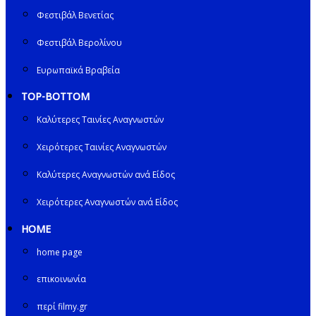
Φεστιβάλ Βενετίας
Φεστιβάλ Βερολίνου
Ευρωπαϊκά Βραβεία
TOP-BOTTOM
Καλύτερες Ταινίες Αναγνωστών
Χειρότερες Ταινίες Αναγνωστών
Καλύτερες Αναγνωστών ανά Είδος
Χειρότερες Αναγνωστών ανά Είδος
HOME
home page
επικοινωνία
περί filmy.gr