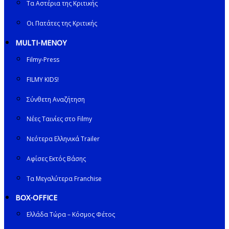
Τα Αστέρια της Κριτικής
Οι Πατάτες της Κριτικής
MULTI-ΜΕΝΟΥ
Filmy-Press
FILMY KIDS!
Σύνθετη Αναζήτηση
Νέες Ταινίες στο Filmy
Νεότερα Ελληνικά Trailer
Αφίσες Εκτός Βάσης
Τα Μεγαλύτερα Franchise
BOX-OFFICE
Ελλάδα Τώρα – Κόσμος Φέτος