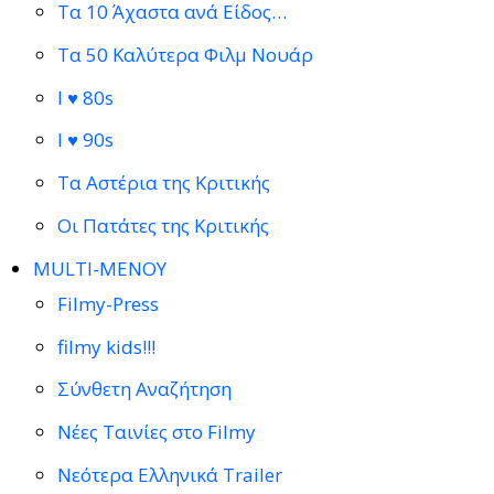
Τα 10 Άχαστα ανά Είδος…
Τα 50 Καλύτερα Φιλμ Νουάρ
I ♥ 80s
I ♥ 90s
Τα Αστέρια της Κριτικής
Οι Πατάτες της Κριτικής
MULTI-ΜΕΝΟΥ
Filmy-Press
filmy kids!!!
Σύνθετη Αναζήτηση
Νέες Ταινίες στο Filmy
Νεότερα Ελληνικά Trailer