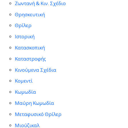
Ζωντανή & Κιν. Σχέδιο
Θρησκευτική
Θρίλερ
Ιστορική
Κατασκοπική
Καταστροφής
Κινούμενα Σχέδια
Κομεντί
Κωμωδία
Μαύρη Κωμωδία
Μεταφυσικό Θρίλερ
Μιούζικαλ