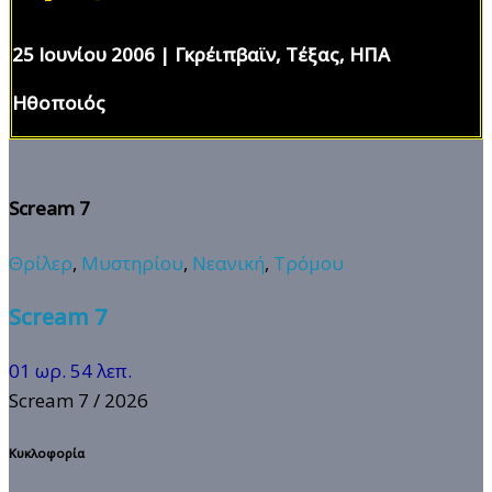
25 Ιουνίου 2006 | Γκρέιπβαϊν, Τέξας, ΗΠΑ
Ηθοποιός
Scream 7
Θρίλερ
,
Μυστηρίου
,
Νεανική
,
Τρόμου
Scream 7
01 ωρ. 54 λεπ.
Scream 7
/ 2026
Κυκλοφορία