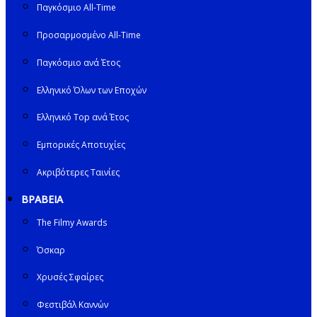
Παγκόσμιο All-Time
Προσαρμοσμένο All-Time
Παγκόσμιο ανά Έτος
Ελληνικό Όλων των Εποχών
Ελληνικό Top ανά Έτος
Εμπορικές Αποτυχίες
Ακριβότερες Ταινίες
ΒΡΑΒΕΙΑ
The Filmy Awards
Όσκαρ
Χρυσές Σφαίρες
Φεστιβάλ Καννών