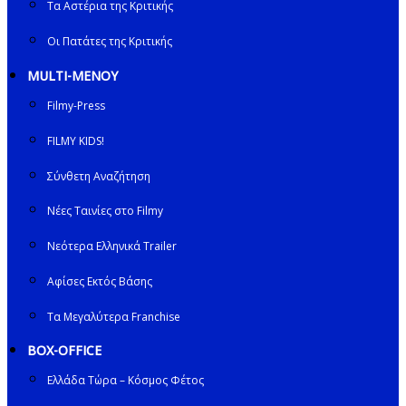
Τα Αστέρια της Κριτικής
Οι Πατάτες της Κριτικής
MULTI-ΜΕΝΟΥ
Filmy-Press
FILMY KIDS!
Σύνθετη Αναζήτηση
Νέες Ταινίες στο Filmy
Νεότερα Ελληνικά Trailer
Αφίσες Εκτός Βάσης
Τα Μεγαλύτερα Franchise
BOX-OFFICE
Ελλάδα Τώρα – Κόσμος Φέτος