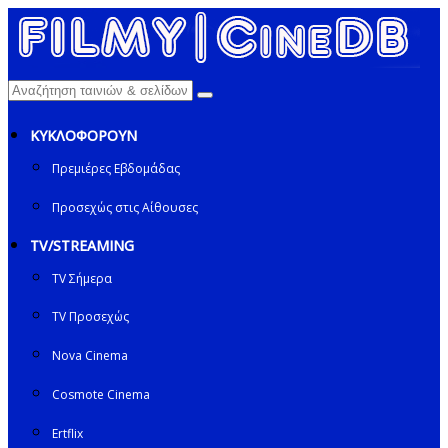
ΚΥΚΛΟΦΟΡΟΥΝ
Πρεμιέρες Εβδομάδας
Προσεχώς στις Αίθουσες
TV/STREAMING
TV Σήμερα
TV Προσεχώς
Nova Cinema
Cosmote Cinema
Ertflix