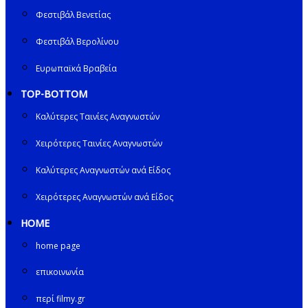
Φεστιβάλ Βενετίας
Φεστιβάλ Βερολίνου
Ευρωπαϊκά Βραβεία
TOP-BOTTOM
Καλύτερες Ταινίες Αναγνωστών
Χειρότερες Ταινίες Αναγνωστών
Καλύτερες Αναγνωστών ανά Είδος
Χειρότερες Αναγνωστών ανά Είδος
HOME
home page
επικοινωνία
περί filmy.gr