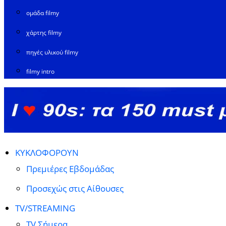
ομάδα filmy
χάρτης filmy
πηγές υλικού filmy
filmy intro
ΚΥΚΛΟΦΟΡΟΥΝ
Πρεμιέρες Εβδομάδας
Προσεχώς στις Αίθουσες
TV/STREAMING
TV Σήμερα