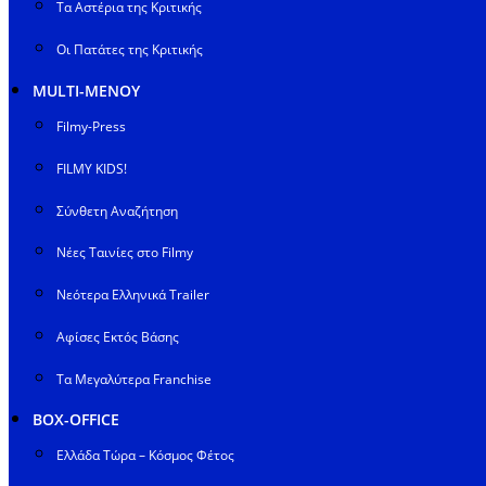
Τα Αστέρια της Κριτικής
Οι Πατάτες της Κριτικής
MULTI-ΜΕΝΟΥ
Filmy-Press
FILMY KIDS!
Σύνθετη Αναζήτηση
Νέες Ταινίες στο Filmy
Νεότερα Ελληνικά Trailer
Αφίσες Εκτός Βάσης
Τα Μεγαλύτερα Franchise
BOX-OFFICE
Ελλάδα Τώρα – Κόσμος Φέτος