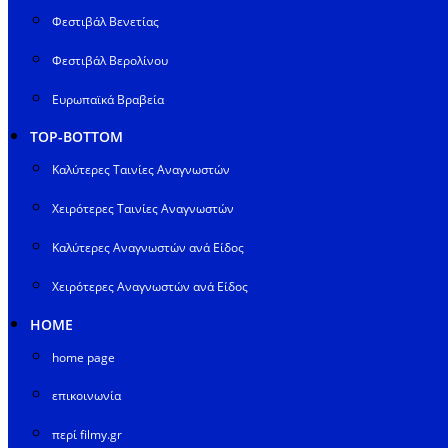
Φεστιβάλ Βενετίας
Φεστιβάλ Βερολίνου
Ευρωπαϊκά Βραβεία
TOP-BOTTOM
Καλύτερες Ταινίες Αναγνωστών
Χειρότερες Ταινίες Αναγνωστών
Καλύτερες Αναγνωστών ανά Είδος
Χειρότερες Αναγνωστών ανά Είδος
HOME
home page
επικοινωνία
περί filmy.gr