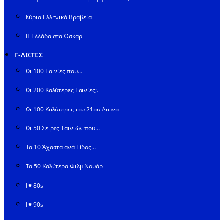
Κύρια Ελληνικά Βραβεία
Η Ελλάδα στα Όσκαρ
F-ΛΙΣΤΕΣ
Οι 100 Ταινίες που…
Οι 200 Καλύτερες Ταινίες;.
Οι 100 Καλύτερες του 21ου Αιώνα
Οι 50 Σειρές Ταινιών που…
Τα 10 Άχαστα ανά Είδος…
Τα 50 Καλύτερα Φιλμ Νουάρ
I ♥ 80s
I ♥ 90s