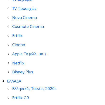
TV Προσεχώς
Nova Cinema
Cosmote Cinema
Ertflix
Cinobo
Apple TV (ελλ. υπ.)
Netflix
Disney Plus
ΕΛΛΑΔΑ
Ελληνικές Ταινίες 2020s
Ertflix GR