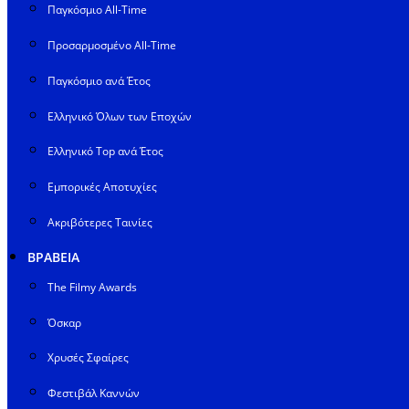
Παγκόσμιο All-Time
Προσαρμοσμένο All-Time
Παγκόσμιο ανά Έτος
Ελληνικό Όλων των Εποχών
Ελληνικό Top ανά Έτος
Εμπορικές Αποτυχίες
Ακριβότερες Ταινίες
ΒΡΑΒΕΙΑ
The Filmy Awards
Όσκαρ
Χρυσές Σφαίρες
Φεστιβάλ Καννών