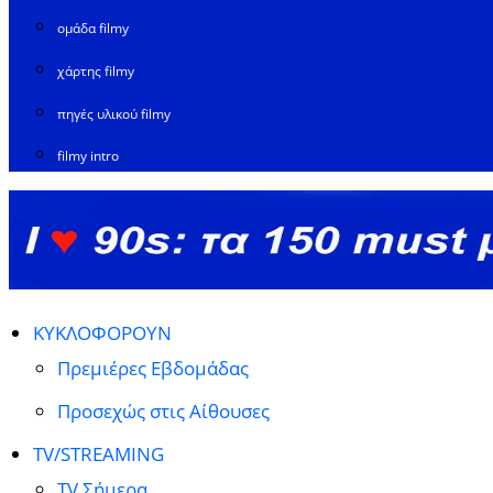
ομάδα filmy
χάρτης filmy
πηγές υλικού filmy
filmy intro
ΚΥΚΛΟΦΟΡΟΥΝ
Πρεμιέρες Εβδομάδας
Προσεχώς στις Αίθουσες
TV/STREAMING
TV Σήμερα