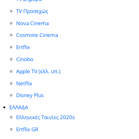
TV Προσεχώς
Nova Cinema
Cosmote Cinema
Ertflix
Cinobo
Apple TV (ελλ. υπ.)
Netflix
Disney Plus
ΕΛΛΑΔΑ
Ελληνικές Ταινίες 2020s
Ertflix GR