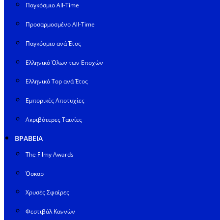
Παγκόσμιο All-Time
Προσαρμοσμένο All-Time
Παγκόσμιο ανά Έτος
Ελληνικό Όλων των Εποχών
Ελληνικό Top ανά Έτος
Εμπορικές Αποτυχίες
Ακριβότερες Ταινίες
ΒΡΑΒΕΙΑ
The Filmy Awards
Όσκαρ
Χρυσές Σφαίρες
Φεστιβάλ Καννών