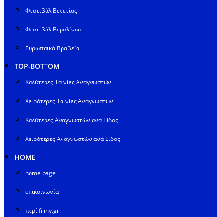
Φεστιβάλ Βενετίας
Φεστιβάλ Βερολίνου
Ευρωπαϊκά Βραβεία
TOP-BOTTOM
Καλύτερες Ταινίες Αναγνωστών
Χειρότερες Ταινίες Αναγνωστών
Καλύτερες Αναγνωστών ανά Είδος
Χειρότερες Αναγνωστών ανά Είδος
HOME
home page
επικοινωνία
περί filmy.gr