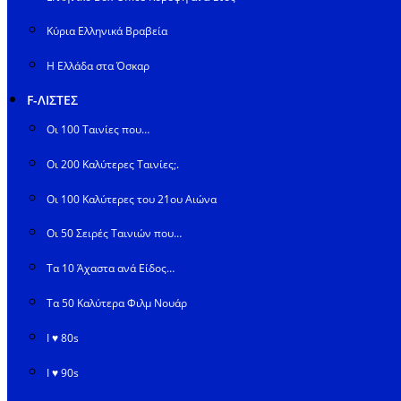
Κύρια Ελληνικά Βραβεία
Η Ελλάδα στα Όσκαρ
F-ΛΙΣΤΕΣ
Οι 100 Ταινίες που…
Οι 200 Καλύτερες Ταινίες;.
Οι 100 Καλύτερες του 21ου Αιώνα
Οι 50 Σειρές Ταινιών που…
Τα 10 Άχαστα ανά Είδος…
Τα 50 Καλύτερα Φιλμ Νουάρ
I ♥ 80s
I ♥ 90s