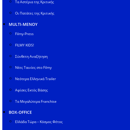
Τα Αστέρια της Κριτικής
Οι Πατάτες της Κριτικής
MULTI-ΜΕΝΟΥ
Filmy-Press
FILMY KIDS!
Σύνθετη Αναζήτηση
Νέες Ταινίες στο Filmy
Νεότερα Ελληνικά Trailer
Αφίσες Εκτός Βάσης
Τα Μεγαλύτερα Franchise
BOX-OFFICE
Ελλάδα Τώρα – Κόσμος Φέτος