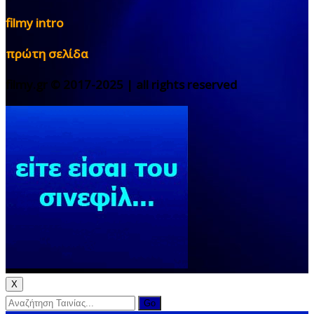
filmy intro
πρώτη σελίδα
filmy.gr © 2017-2025 | all rights reserved
X