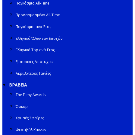
Παγκόσμιο All-Time
Προσαρμοσμένο All-Time
Παγκόσμιο ανά Έτος
Ελληνικό Όλων των Εποχών
Ελληνικό Top ανά Έτος
Εμπορικές Αποτυχίες
Ακριβότερες Ταινίες
ΒΡΑΒΕΙΑ
The Filmy Awards
Όσκαρ
Χρυσές Σφαίρες
Φεστιβάλ Καννών