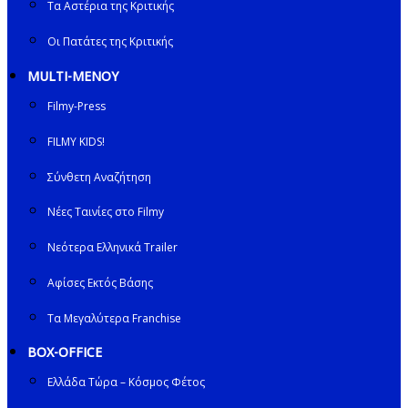
Τα Αστέρια της Κριτικής
Οι Πατάτες της Κριτικής
MULTI-ΜΕΝΟΥ
Filmy-Press
FILMY KIDS!
Σύνθετη Αναζήτηση
Νέες Ταινίες στο Filmy
Νεότερα Ελληνικά Trailer
Αφίσες Εκτός Βάσης
Τα Μεγαλύτερα Franchise
BOX-OFFICE
Ελλάδα Τώρα – Κόσμος Φέτος