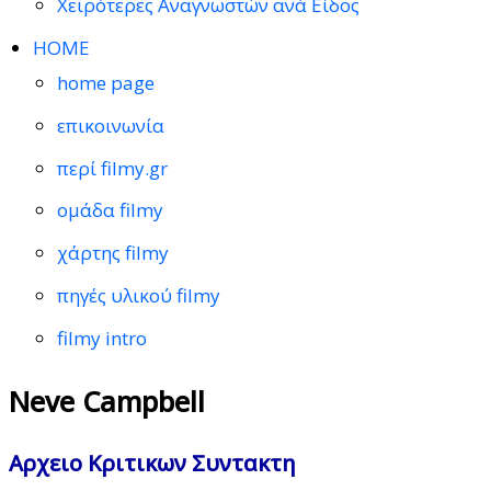
Χειρότερες Αναγνωστών ανά Είδος
HOME
home page
επικοινωνία
περί filmy.gr
ομάδα filmy
χάρτης filmy
πηγές υλικού filmy
filmy intro
Neve Campbell
Αρχειο Κριτικων Συντακτη