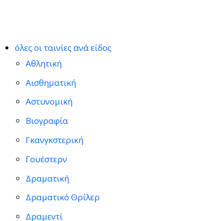
όλες οι ταινίες ανά είδος
Αθλητική
Αισθηματική
Αστυνομική
Βιογραφία
Γκανγκστερική
Γουέστερν
Δραματική
Δραματικό Θρίλερ
Δραμεντί