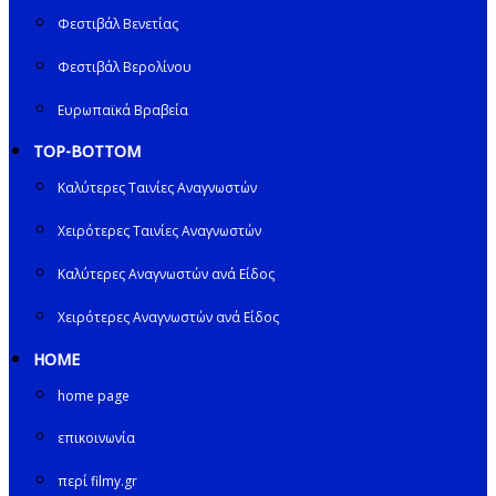
Φεστιβάλ Βενετίας
Φεστιβάλ Βερολίνου
Ευρωπαϊκά Βραβεία
TOP-BOTTOM
Καλύτερες Ταινίες Αναγνωστών
Χειρότερες Ταινίες Αναγνωστών
Καλύτερες Αναγνωστών ανά Είδος
Χειρότερες Αναγνωστών ανά Είδος
HOME
home page
επικοινωνία
περί filmy.gr