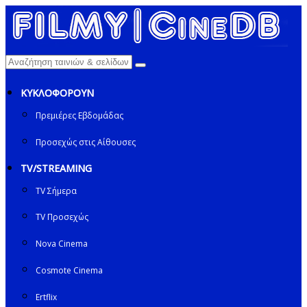
ΚΥΚΛΟΦΟΡΟΥΝ
Πρεμιέρες Εβδομάδας
Προσεχώς στις Αίθουσες
TV/STREAMING
TV Σήμερα
TV Προσεχώς
Nova Cinema
Cosmote Cinema
Ertflix