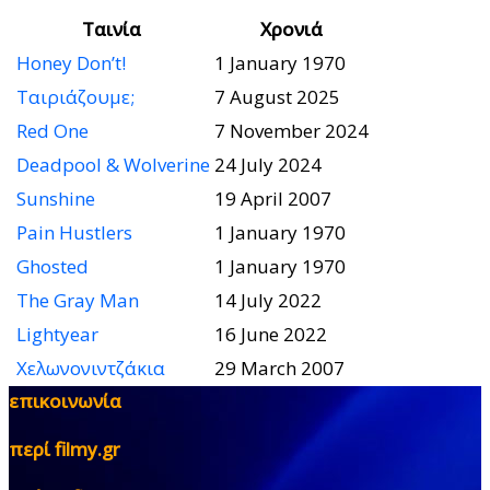
Ταινία
Χρονιά
Honey Don’t!
1 January 1970
Ταιριάζουμε;
7 August 2025
Red One
7 November 2024
Deadpool & Wolverine
24 July 2024
Sunshine
19 April 2007
Pain Hustlers
1 January 1970
Ghosted
1 January 1970
The Gray Man
14 July 2022
Lightyear
16 June 2022
Χελωνονιντζάκια
29 March 2007
επικοινωνία
περί filmy.gr