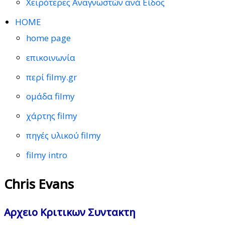
Χειρότερες Αναγνωστών ανά Είδος
HOME
home page
επικοινωνία
περί filmy.gr
ομάδα filmy
χάρτης filmy
πηγές υλικού filmy
filmy intro
Chris Evans
Αρχειο Κριτικων Συντακτη