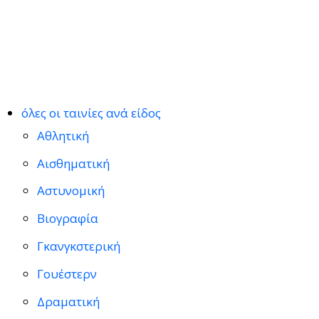
όλες οι ταινίες ανά είδος
Αθλητική
Αισθηματική
Αστυνομική
Βιογραφία
Γκανγκστερική
Γουέστερν
Δραματική