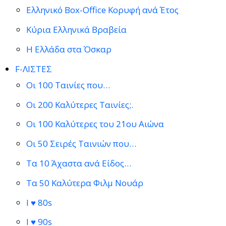
Ελληνικό Box-Office Κορυφή ανά Έτος
Κύρια Ελληνικά Βραβεία
Η Ελλάδα στα Όσκαρ
F-ΛΙΣΤΕΣ
Οι 100 Ταινίες που…
Οι 200 Καλύτερες Ταινίες;.
Οι 100 Καλύτερες του 21ου Αιώνα
Οι 50 Σειρές Ταινιών που…
Τα 10 Άχαστα ανά Είδος…
Τα 50 Καλύτερα Φιλμ Νουάρ
I ♥ 80s
I ♥ 90s