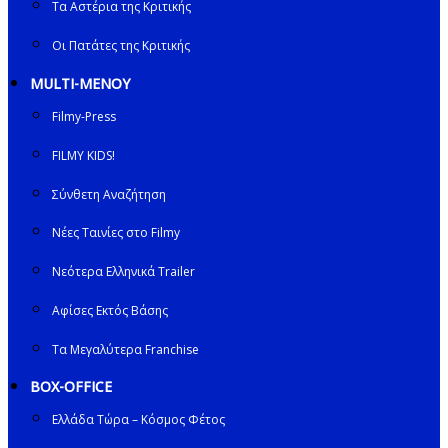
Τα Αστέρια της Κριτικής
Οι Πατάτες της Κριτικής
MULTI-ΜΕΝΟΥ
Filmy-Press
FILMY KIDS!
Σύνθετη Αναζήτηση
Νέες Ταινίες στο Filmy
Νεότερα Ελληνικά Trailer
Αφίσες Εκτός Βάσης
Τα Μεγαλύτερα Franchise
BOX-OFFICE
Ελλάδα Τώρα – Κόσμος Φέτος