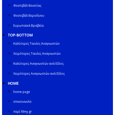
Φεστιβάλ Βενετίας
Φεστιβάλ Βερολίνου
Ευρωπαϊκά Βραβεία
TOP-BOTTOM
Καλύτερες Ταινίες Αναγνωστών
Χειρότερες Ταινίες Αναγνωστών
Καλύτερες Αναγνωστών ανά Είδος
Χειρότερες Αναγνωστών ανά Είδος
HOME
home page
επικοινωνία
περί filmy.gr