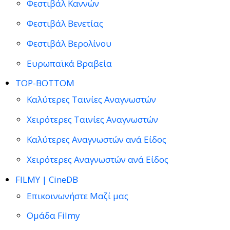
Φεστιβάλ Καννών
Φεστιβάλ Βενετίας
Φεστιβάλ Βερολίνου
Ευρωπαϊκά Βραβεία
TOP-BOTTOM
Καλύτερες Ταινίες Αναγνωστών
Χειρότερες Ταινίες Αναγνωστών
Καλύτερες Αναγνωστών ανά Είδος
Χειρότερες Αναγνωστών ανά Είδος
FILMY | CineDB
Επικοινωνήστε Μαζί μας
Ομάδα Filmy