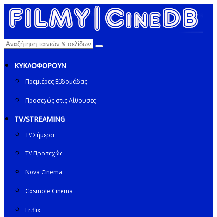
ΚΥΚΛΟΦΟΡΟΥΝ
Πρεμιέρες Εβδομάδας
Προσεχώς στις Αίθουσες
TV/STREAMING
TV Σήμερα
TV Προσεχώς
Nova Cinema
Cosmote Cinema
Ertflix