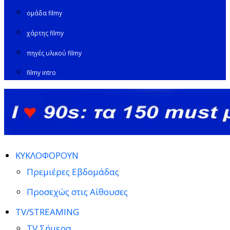
ομάδα filmy
χάρτης filmy
πηγές υλικού filmy
filmy intro
ΚΥΚΛΟΦΟΡΟΥΝ
Πρεμιέρες Εβδομάδας
Προσεχώς στις Αίθουσες
TV/STREAMING
TV Σήμερα