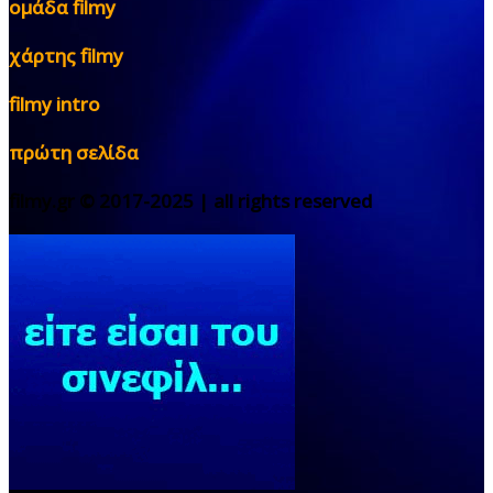
ομάδα filmy
χάρτης filmy
filmy intro
πρώτη σελίδα
filmy.gr © 2017-2025 | all rights reserved