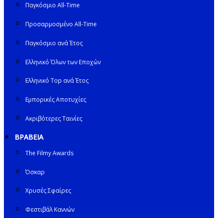
Παγκόσμιο All-Time
Προσαρμοσμένο All-Time
Παγκόσμιο ανά Έτος
Ελληνικό Όλων των Εποχών
Ελληνικό Top ανά Έτος
Εμπορικές Αποτυχίες
Ακριβότερες Ταινίες
ΒΡΑΒΕΙΑ
The Filmy Awards
Όσκαρ
Χρυσές Σφαίρες
Φεστιβάλ Καννών