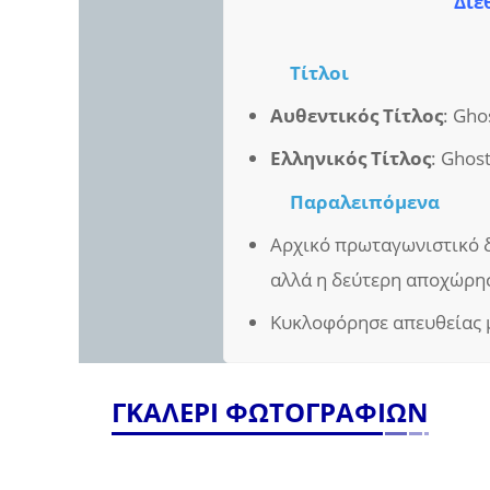
Διε
Τίτλοι
Αυθεντικός Τίτλος
: Gho
Ελληνικός Τίτλος
: Ghos
Παραλειπόμενα
Αρχικό πρωταγωνιστικό δί
αλλά η δεύτερη αποχώρη
Κυκλοφόρησε απευθείας μ
ΓΚΑΛΕΡΙ ΦΩΤΟΓΡΑΦΙΩΝ