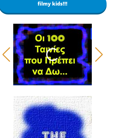
filmy kids!!!