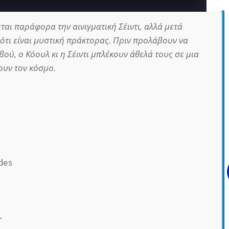
αι παράφορα την αινιγματική Σέιντι, αλλά μετά
ότι είναι μυστική πράκτορας. Πριν προλάβουν να
ού, ο Κόουλ κι η Σέιντι μπλέκουν άθελά τους σε μια
ουν τον κόσμο.
des
r