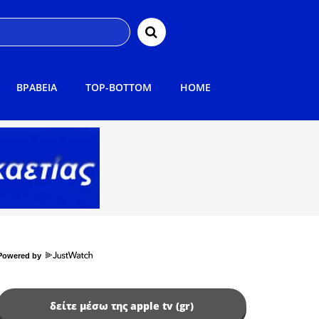
ΒΡΑΒΕΙΑ
TOP-BOTTOM
HOME
Powered by
δείτε μέσω της apple tv (gr)