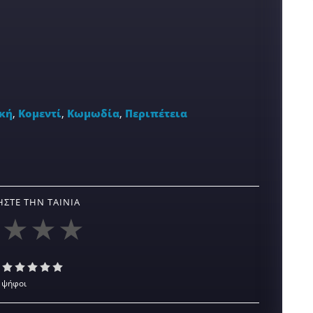
κή
,
Κομεντί
,
Κωμωδία
,
Περιπέτεια
ΣΤΕ ΤΗΝ ΤΑΙΝΊΑ
 ψήφοι