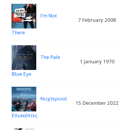
I’m Not
7 February 2008
There
The Pale
1 January 1970
Blue Eye
Νυχτερινοί
15 December 2022
Επισκέπτες