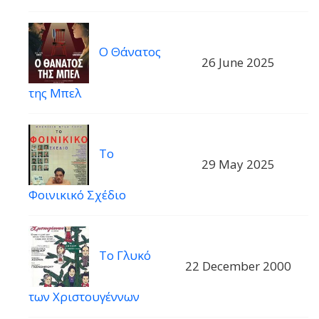
Ο Θάνατος
26 June 2025
της Μπελ
Το
29 May 2025
Φοινικικό Σχέδιο
Το Γλυκό
22 December 2000
των Χριστουγέννων