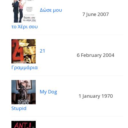
Δώσε μου
7 June 2007
το Χέρι σου
21
6 February 2004
Γραμμάρια
My Dog
1 January 1970
Stupid