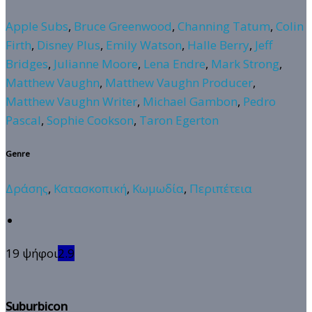
Apple Subs
,
Bruce Greenwood
,
Channing Tatum
,
Colin
Firth
,
Disney Plus
,
Emily Watson
,
Halle Berry
,
Jeff
Bridges
,
Julianne Moore
,
Lena Endre
,
Mark Strong
,
Matthew Vaughn
,
Matthew Vaughn Producer
,
Matthew Vaughn Writer
,
Michael Gambon
,
Pedro
Pascal
,
Sophie Cookson
,
Taron Egerton
Genre
Δράσης
,
Κατασκοπική
,
Κωμωδία
,
Περιπέτεια
19 ψήφοι
2.9
Suburbicon