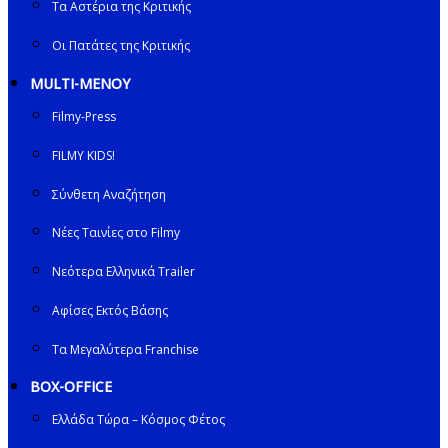
Τα Αστέρια της Κριτικής
Οι Πατάτες της Κριτικής
MULTI-ΜΕΝΟΥ
Filmy-Press
FILMY KIDS!
Σύνθετη Αναζήτηση
Νέες Ταινίες στο Filmy
Νεότερα Ελληνικά Trailer
Αφίσες Εκτός Βάσης
Τα Μεγαλύτερα Franchise
BOX-OFFICE
Ελλάδα Τώρα – Κόσμος Φέτος