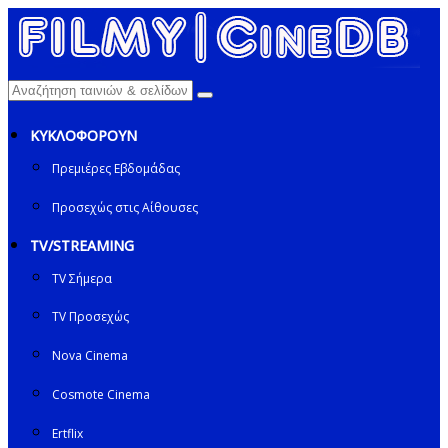
ΚΥΚΛΟΦΟΡΟΥΝ
Πρεμιέρες Εβδομάδας
Προσεχώς στις Αίθουσες
TV/STREAMING
TV Σήμερα
TV Προσεχώς
Nova Cinema
Cosmote Cinema
Ertflix