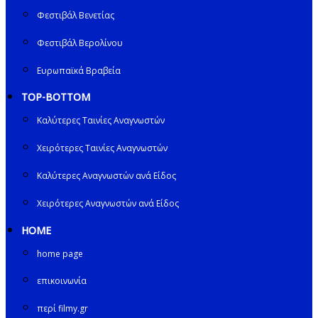
Φεστιβάλ Βενετίας
Φεστιβάλ Βερολίνου
Ευρωπαϊκά Βραβεία
TOP-BOTTOM
Καλύτερες Ταινίες Αναγνωστών
Χειρότερες Ταινίες Αναγνωστών
Καλύτερες Αναγνωστών ανά Είδος
Χειρότερες Αναγνωστών ανά Είδος
HOME
home page
επικοινωνία
περί filmy.gr