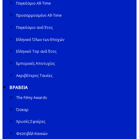
Παγκόσμιο All-Time
Προσαρμοσμένο All-Time
Παγκόσμιο ανά Έτος
Ελληνικό Όλων των Εποχών
Ελληνικό Top ανά Έτος
Εμπορικές Αποτυχίες
Ακριβότερες Ταινίες
ΒΡΑΒΕΙΑ
The Filmy Awards
Όσκαρ
Χρυσές Σφαίρες
Φεστιβάλ Καννών