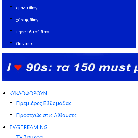
ομάδα filmy
χάρτης filmy
πηγές υλικού filmy
filmy intro
ΚΥΚΛΟΦΟΡΟΥΝ
Πρεμιέρες Εβδομάδας
Προσεχώς στις Αίθουσες
TV/STREAMING
TV Σήμερα