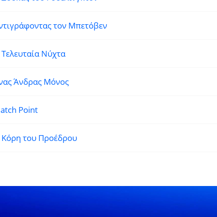
ντιγράφοντας τον Μπετόβεν
 Τελευταία Νύχτα
νας Άνδρας Μόνος
atch Point
 Κόρη του Προέδρου