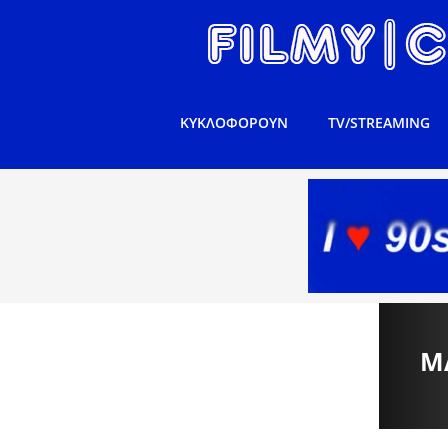
ΚΥΚΛΟΦΟΡΟΥΝ
TV/STREAMING
M