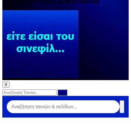
filmy.gr © 2017-2025 | all rights reserved
X