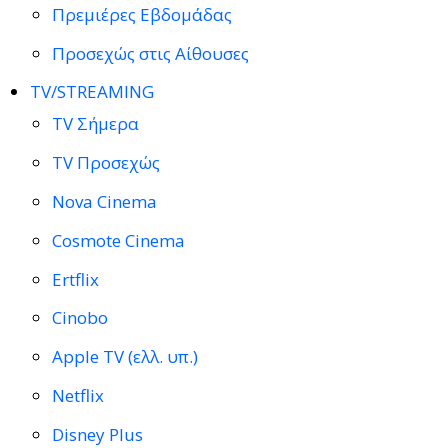
Πρεμιέρες Εβδομάδας
Προσεχώς στις Αίθουσες
TV/STREAMING
TV Σήμερα
TV Προσεχώς
Nova Cinema
Cosmote Cinema
Ertflix
Cinobo
Apple TV (ελλ. υπ.)
Netflix
Disney Plus