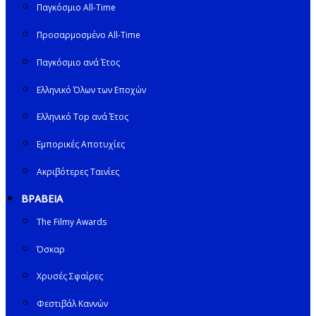
Παγκόσμιο All-Time
Προσαρμοσμένο All-Time
Παγκόσμιο ανά Έτος
Ελληνικό Όλων των Εποχών
Ελληνικό Top ανά Έτος
Εμπορικές Αποτυχίες
Ακριβότερες Ταινίες
ΒΡΑΒΕΙΑ
The Filmy Awards
Όσκαρ
Χρυσές Σφαίρες
Φεστιβάλ Καννών