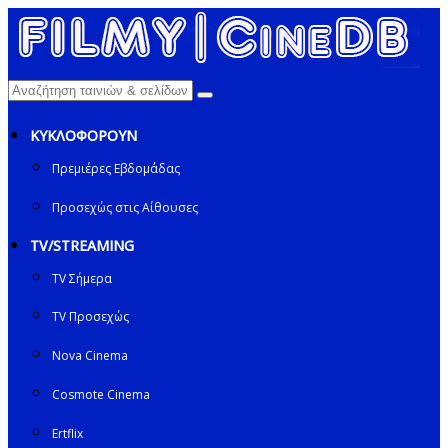
ΚΥΚΛΟΦΟΡΟΥΝ
Πρεμιέρες Εβδομάδας
Προσεχώς στις Αίθουσες
TV/STREAMING
TV Σήμερα
TV Προσεχώς
Nova Cinema
Cosmote Cinema
Ertflix