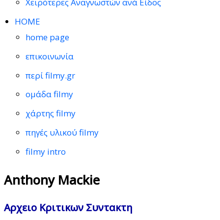
Χειρότερες Αναγνωστών ανά Είδος
HOME
home page
επικοινωνία
περί filmy.gr
ομάδα filmy
χάρτης filmy
πηγές υλικού filmy
filmy intro
Anthony Mackie
Αρχειο Κριτικων Συντακτη