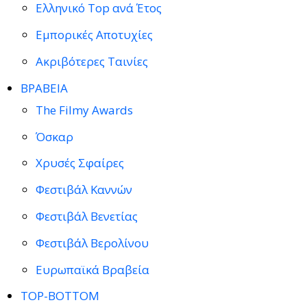
Ελληνικό Top ανά Έτος
Εμπορικές Αποτυχίες
Ακριβότερες Ταινίες
ΒΡΑΒΕΙΑ
The Filmy Awards
Όσκαρ
Χρυσές Σφαίρες
Φεστιβάλ Καννών
Φεστιβάλ Βενετίας
Φεστιβάλ Βερολίνου
Ευρωπαϊκά Βραβεία
TOP-BOTTOM