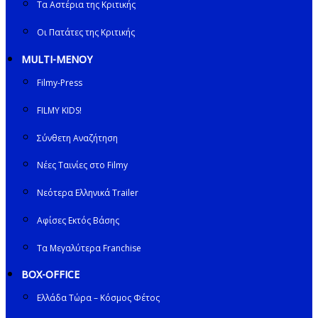
Τα Αστέρια της Κριτικής
Οι Πατάτες της Κριτικής
MULTI-ΜΕΝΟΥ
Filmy-Press
FILMY KIDS!
Σύνθετη Αναζήτηση
Νέες Ταινίες στο Filmy
Νεότερα Ελληνικά Trailer
Αφίσες Εκτός Βάσης
Τα Μεγαλύτερα Franchise
BOX-OFFICE
Ελλάδα Τώρα – Κόσμος Φέτος