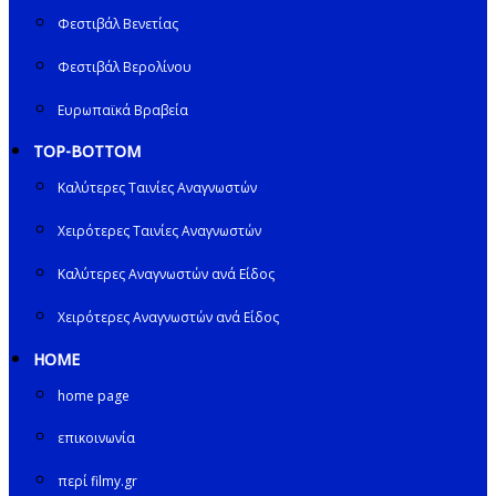
Φεστιβάλ Βενετίας
Φεστιβάλ Βερολίνου
Ευρωπαϊκά Βραβεία
TOP-BOTTOM
Καλύτερες Ταινίες Αναγνωστών
Χειρότερες Ταινίες Αναγνωστών
Καλύτερες Αναγνωστών ανά Είδος
Χειρότερες Αναγνωστών ανά Είδος
HOME
home page
επικοινωνία
περί filmy.gr