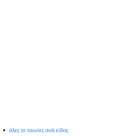
όλες οι ταινίες ανά είδος