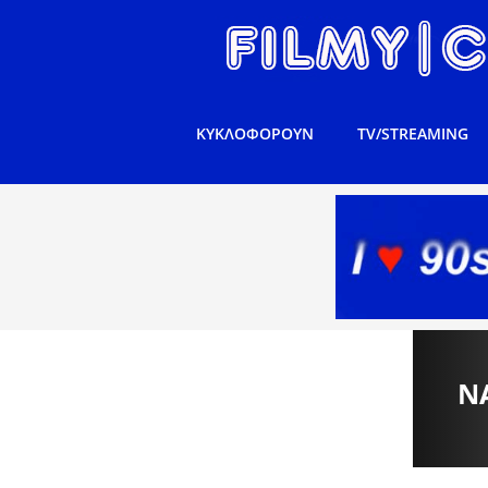
ΚΥΚΛΟΦΟΡΟΥΝ
TV/STREAMING
N