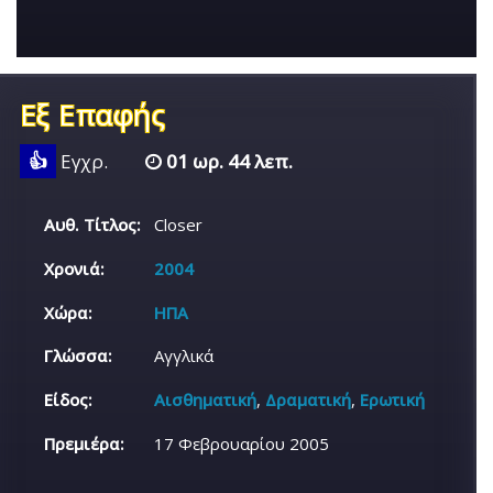
Εξ Επαφής
👍
Εγχρ.
01 ωρ. 44 λεπ.
Αυθ. Τίτλος:
Closer
Χρονιά:
2004
Χώρα:
ΗΠΑ
Γλώσσα:
Αγγλικά
Είδος:
Αισθηματική
,
Δραματική
,
Ερωτική
Πρεμιέρα:
17 Φεβρουαρίου 2005