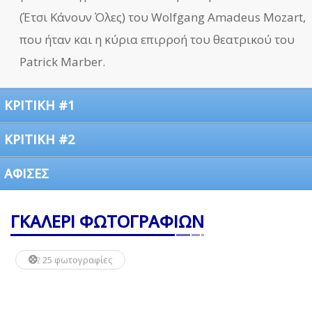
(Έτσι Κάνουν Όλες) του Wolfgang Amadeus Mozart,
που ήταν και η κύρια επιρροή του θεατρικού του
Patrick Marber.
ΚΡΙΤΙΚΗ #1
ΚΡΙΤΙΚΗ #2
ΑΦΙΣΕΣ
ΓΚΑΛΕΡΙ ΦΩΤΟΓΡΑΦΙΩΝ
25 φωτογραφίες