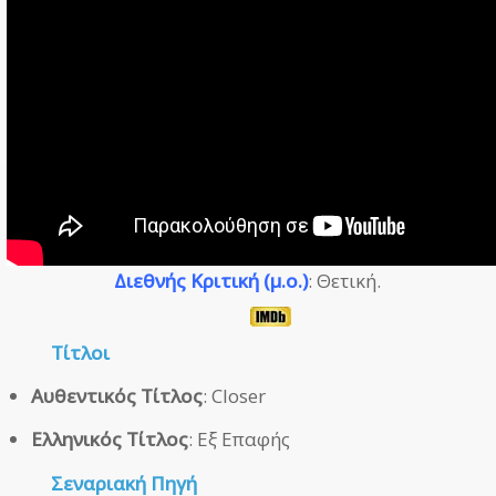
Διεθνής Κριτική (μ.ο.)
: Θετική.
Τίτλοι
Αυθεντικός Τίτλος
: Closer
Ελληνικός Τίτλος
: Εξ Επαφής
Σεναριακή Πηγή