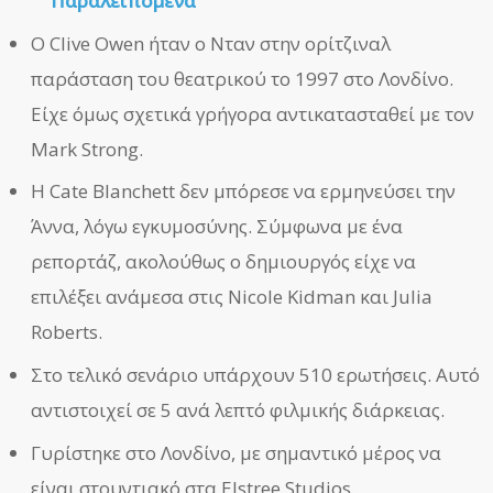
Παραλειπόμενα
Ο Clive Owen ήταν ο Νταν στην ορίτζιναλ
παράσταση του θεατρικού το 1997 στο Λονδίνο.
Είχε όμως σχετικά γρήγορα αντικατασταθεί με τον
Mark Strong.
Η Cate Blanchett δεν μπόρεσε να ερμηνεύσει την
Άννα, λόγω εγκυμοσύνης. Σύμφωνα με ένα
ρεπορτάζ, ακολούθως ο δημιουργός είχε να
επιλέξει ανάμεσα στις Nicole Kidman και Julia
Roberts.
Στο τελικό σενάριο υπάρχουν 510 ερωτήσεις. Αυτό
αντιστοιχεί σε 5 ανά λεπτό φιλμικής διάρκειας.
Γυρίστηκε στο Λονδίνο, με σημαντικό μέρος να
είναι στουντιακό στα Elstree Studios.