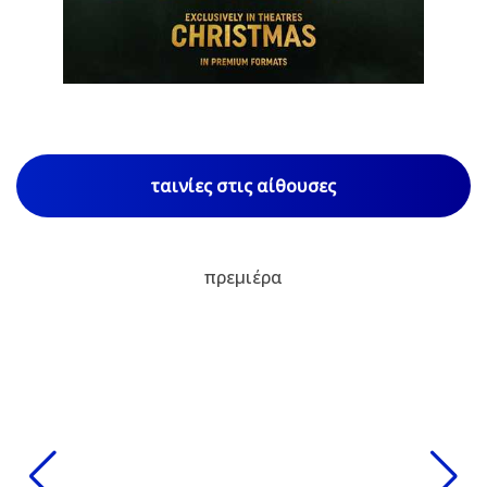
1
/
85
ταινίες στις αίθουσες
πρεμιέρα