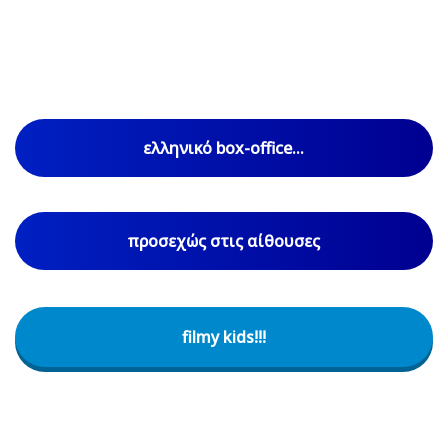
ελληνικό box-office...
προσεχώς στις αίθουσες
filmy kids!!!