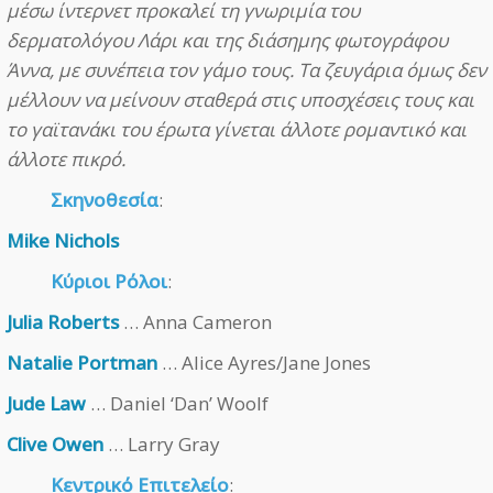
μέσω ίντερνετ προκαλεί τη γνωριμία του
δερματολόγου Λάρι και της διάσημης φωτογράφου
Άννα, με συνέπεια τον γάμο τους. Τα ζευγάρια όμως δεν
μέλλουν να μείνουν σταθερά στις υποσχέσεις τους και
το γαϊτανάκι του έρωτα γίνεται άλλοτε ρομαντικό και
άλλοτε πικρό.
Σκηνοθεσία
:
Mike Nichols
Κύριοι Ρόλοι
:
Julia Roberts
… Anna Cameron
Natalie Portman
… Alice Ayres/Jane Jones
Jude Law
… Daniel ‘Dan’ Woolf
Clive Owen
… Larry Gray
Κεντρικό Επιτελείο
: