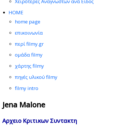
Χειρότερες Αναγνωστών ανά Είδος
HOME
home page
επικοινωνία
περί filmy.gr
ομάδα filmy
χάρτης filmy
πηγές υλικού filmy
filmy intro
Jena Malone
Αρχειο Κριτικων Συντακτη