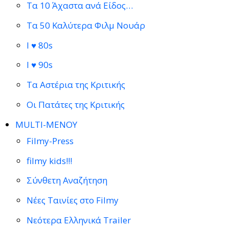
Τα 10 Άχαστα ανά Είδος…
Τα 50 Καλύτερα Φιλμ Νουάρ
I ♥ 80s
I ♥ 90s
Τα Αστέρια της Κριτικής
Οι Πατάτες της Κριτικής
MULTI-ΜΕΝΟΥ
Filmy-Press
filmy kids!!!
Σύνθετη Αναζήτηση
Νέες Ταινίες στο Filmy
Νεότερα Ελληνικά Trailer