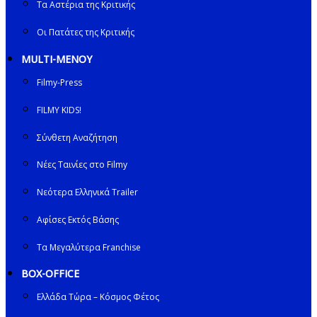
Τα Αστέρια της Κριτικής
Οι Πατάτες της Κριτικής
MULTI-ΜΕΝΟΥ
Filmy-Press
FILMY KIDS!
Σύνθετη Αναζήτηση
Νέες Ταινίες στο Filmy
Νεότερα Ελληνικά Trailer
Αφίσες Εκτός Βάσης
Τα Μεγαλύτερα Franchise
BOX-OFFICE
Ελλάδα Τώρα – Κόσμος Φέτος