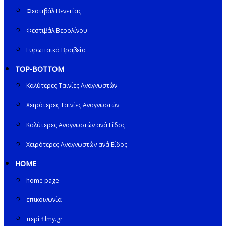
Φεστιβάλ Βενετίας
Φεστιβάλ Βερολίνου
Ευρωπαϊκά Βραβεία
TOP-BOTTOM
Καλύτερες Ταινίες Αναγνωστών
Χειρότερες Ταινίες Αναγνωστών
Καλύτερες Αναγνωστών ανά Είδος
Χειρότερες Αναγνωστών ανά Είδος
HOME
home page
επικοινωνία
περί filmy.gr