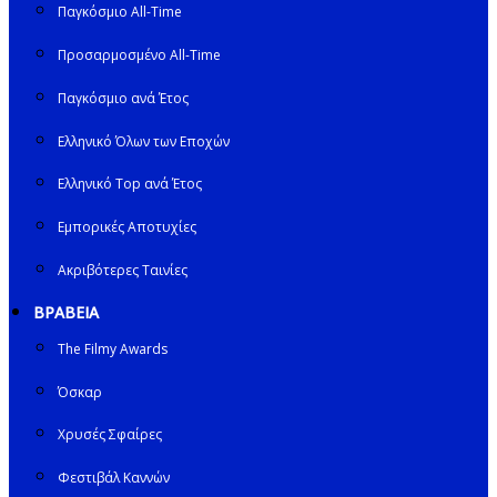
Παγκόσμιο All-Time
Προσαρμοσμένο All-Time
Παγκόσμιο ανά Έτος
Ελληνικό Όλων των Εποχών
Ελληνικό Top ανά Έτος
Εμπορικές Αποτυχίες
Ακριβότερες Ταινίες
ΒΡΑΒΕΙΑ
The Filmy Awards
Όσκαρ
Χρυσές Σφαίρες
Φεστιβάλ Καννών