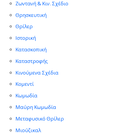
Ζωντανή & Κιν. Σχέδιο
Θρησκευτική
Θρίλερ
Ιστορική
Κατασκοπική
Καταστροφής
Κινούμενα Σχέδια
Κομεντί
Κωμωδία
Μαύρη Κωμωδία
Μεταφυσικό Θρίλερ
Μιούζικαλ