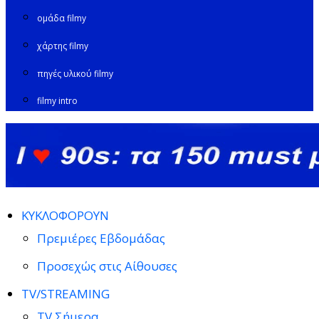
ομάδα filmy
χάρτης filmy
πηγές υλικού filmy
filmy intro
ΚΥΚΛΟΦΟΡΟΥΝ
Πρεμιέρες Εβδομάδας
Προσεχώς στις Αίθουσες
TV/STREAMING
TV Σήμερα