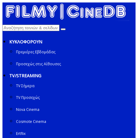
ΚΥΚΛΟΦΟΡΟΥΝ
Πρεμιέρες Εβδομάδας
Προσεχώς στις Αίθουσες
TV/STREAMING
TV Σήμερα
TV Προσεχώς
Nova Cinema
Cosmote Cinema
Ertflix