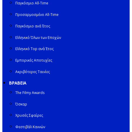
Παγκόσμιο All-Time
Προσαρμοσμένο All-Time
Παγκόσμιο ανά Έτος
Ελληνικό Όλων των Εποχών
Ελληνικό Top ανά Έτος
Εμπορικές Αποτυχίες
Ακριβότερες Ταινίες
ΒΡΑΒΕΙΑ
The Filmy Awards
Όσκαρ
Χρυσές Σφαίρες
Φεστιβάλ Καννών