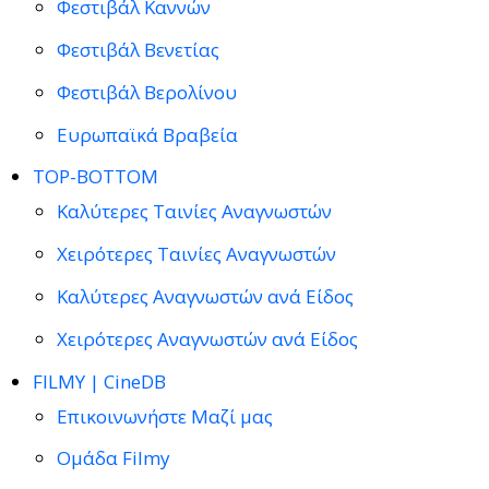
Φεστιβάλ Καννών
Φεστιβάλ Βενετίας
Φεστιβάλ Βερολίνου
Ευρωπαϊκά Βραβεία
TOP-BOTTOM
Καλύτερες Ταινίες Αναγνωστών
Χειρότερες Ταινίες Αναγνωστών
Καλύτερες Αναγνωστών ανά Είδος
Χειρότερες Αναγνωστών ανά Είδος
FILMY | CineDB
Επικοινωνήστε Μαζί μας
Ομάδα Filmy