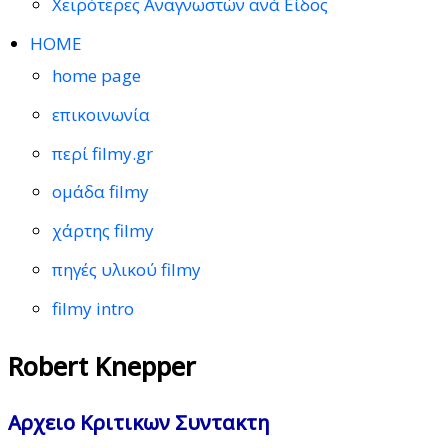
Χειρότερες Αναγνωστών ανά Είδος
HOME
home page
επικοινωνία
περί filmy.gr
ομάδα filmy
χάρτης filmy
πηγές υλικού filmy
filmy intro
Robert Knepper
Αρχειο Κριτικων Συντακτη