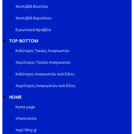
Φεστιβάλ Βενετίας
Φεστιβάλ Βερολίνου
Ευρωπαϊκά Βραβεία
TOP-BOTTOM
Καλύτερες Ταινίες Αναγνωστών
Χειρότερες Ταινίες Αναγνωστών
Καλύτερες Αναγνωστών ανά Είδος
Χειρότερες Αναγνωστών ανά Είδος
HOME
home page
επικοινωνία
περί filmy.gr