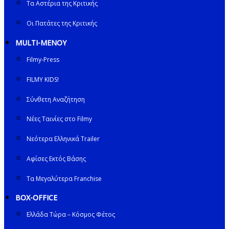
Τα Αστέρια της Κριτικής
Οι Πατάτες της Κριτικής
MULTI-ΜΕΝΟΥ
Filmy-Press
FILMY KIDS!
Σύνθετη Αναζήτηση
Νέες Ταινίες στο Filmy
Νεότερα Ελληνικά Trailer
Αφίσες Εκτός Βάσης
Τα Μεγαλύτερα Franchise
BOX-OFFICE
Ελλάδα Τώρα – Κόσμος Φέτος