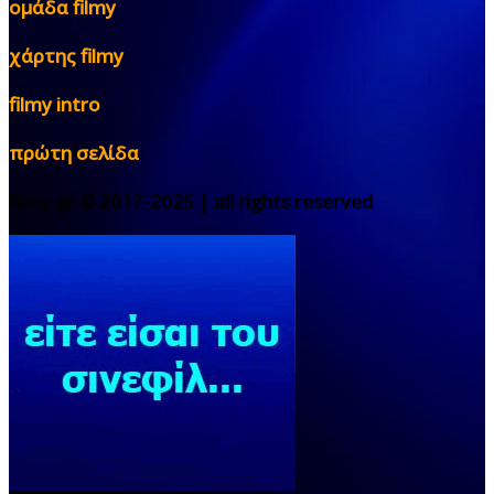
ομάδα filmy
χάρτης filmy
filmy intro
πρώτη σελίδα
filmy.gr © 2017-2025 | all rights reserved