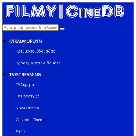
ΚΥΚΛΟΦΟΡΟΥΝ
Πρεμιέρες Εβδομάδας
Προσεχώς στις Αίθουσες
TV/STREAMING
TV Σήμερα
TV Προσεχώς
Nova Cinema
Cosmote Cinema
Ertflix