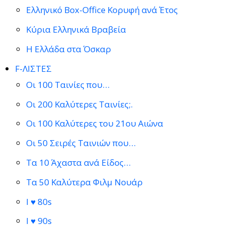
Ελληνικό Box-Office Κορυφή ανά Έτος
Κύρια Ελληνικά Βραβεία
Η Ελλάδα στα Όσκαρ
F-ΛΙΣΤΕΣ
Οι 100 Ταινίες που…
Οι 200 Καλύτερες Ταινίες;.
Οι 100 Καλύτερες του 21ου Αιώνα
Οι 50 Σειρές Ταινιών που…
Τα 10 Άχαστα ανά Είδος…
Τα 50 Καλύτερα Φιλμ Νουάρ
I ♥ 80s
I ♥ 90s