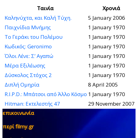
Ταινία
Χρονιά
Καληνύχτα, και Καλή Τύχη.
5 January 2006
Παιχνίδια Μνήμης
1 January 1970
Το Γεράκι του Πολέμου
1 January 1970
Κωδικός: Geronimo
1 January 1970
Όλοι Λένε: Σ’ Αγαπώ
1 January 1970
Μέρα Εξιλέωσης
1 January 1970
Δύσκολος Στόχος 2
1 January 1970
Διπλή Ομηρία
8 April 2005
R.I.P.D.: Μπάτσοι από Άλλο Κόσμο
1 January 1970
Hitman: Εκτελεστής 47
29 November 2007
επικοινωνία
περί filmy.gr