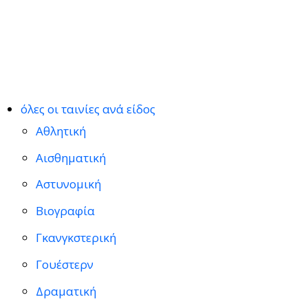
όλες οι ταινίες ανά είδος
Αθλητική
Αισθηματική
Αστυνομική
Βιογραφία
Γκανγκστερική
Γουέστερν
Δραματική