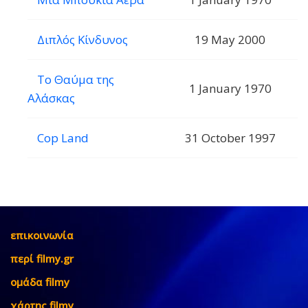
Διπλός Κίνδυνος
19 May 2000
Το Θαύμα της
1 January 1970
Αλάσκας
Cop Land
31 October 1997
επικοινωνία
περί filmy.gr
ομάδα filmy
χάρτης filmy