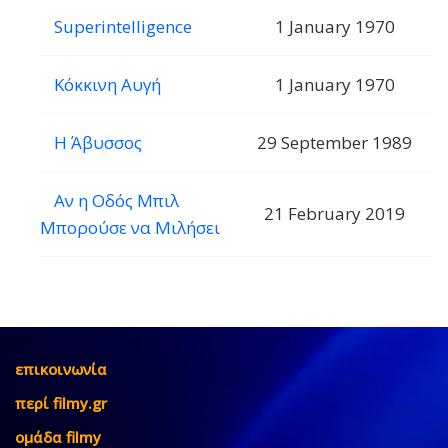
Superintelligence
1 January 1970
Κόκκινη Αυγή
1 January 1970
Η Άβυσσος
29 September 1989
Αν η Οδός Μπιλ
21 February 2019
Μπορούσε να Μιλήσει
επικοινωνία
περί filmy.gr
ομάδα filmy