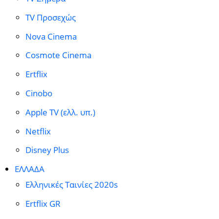
TV Προσεχώς
Nova Cinema
Cosmote Cinema
Ertflix
Cinobo
Apple TV (ελλ. υπ.)
Netflix
Disney Plus
ΕΛΛΑΔΑ
Ελληνικές Ταινίες 2020s
Ertflix GR