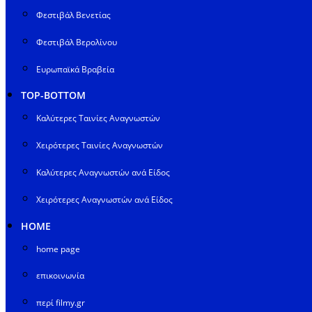
Φεστιβάλ Βενετίας
Φεστιβάλ Βερολίνου
Ευρωπαϊκά Βραβεία
TOP-BOTTOM
Καλύτερες Ταινίες Αναγνωστών
Χειρότερες Ταινίες Αναγνωστών
Καλύτερες Αναγνωστών ανά Είδος
Χειρότερες Αναγνωστών ανά Είδος
HOME
home page
επικοινωνία
περί filmy.gr