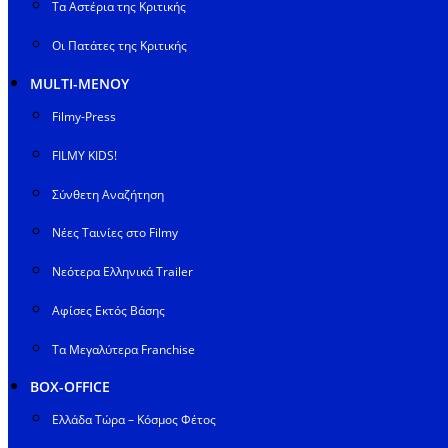
Τα Αστέρια της Κριτικής
Οι Πατάτες της Κριτικής
MULTI-ΜΕΝΟΥ
Filmy-Press
FILMY KIDS!
Σύνθετη Αναζήτηση
Νέες Ταινίες στο Filmy
Νεότερα Ελληνικά Trailer
Αφίσες Εκτός Βάσης
Τα Μεγαλύτερα Franchise
BOX-OFFICE
Ελλάδα Τώρα – Κόσμος Φέτος