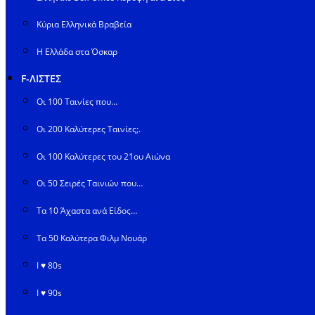
Κύρια Ελληνικά Βραβεία
Η Ελλάδα στα Όσκαρ
F-ΛΙΣΤΕΣ
Οι 100 Ταινίες που…
Οι 200 Καλύτερες Ταινίες;.
Οι 100 Καλύτερες του 21ου Αιώνα
Οι 50 Σειρές Ταινιών που…
Τα 10 Άχαστα ανά Είδος…
Τα 50 Καλύτερα Φιλμ Νουάρ
I ♥ 80s
I ♥ 90s