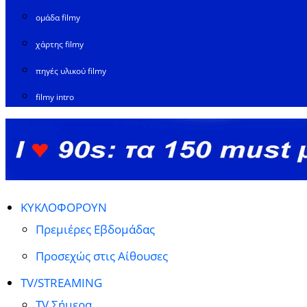
ομάδα filmy
χάρτης filmy
πηγές υλικού filmy
filmy intro
ΚΥΚΛΟΦΟΡΟΥΝ
Πρεμιέρες Εβδομάδας
Προσεχώς στις Αίθουσες
TV/STREAMING
TV Σήμερα