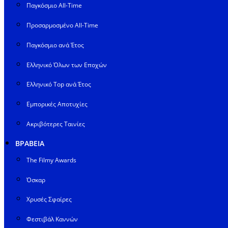
Παγκόσμιο All-Time
Προσαρμοσμένο All-Time
Παγκόσμιο ανά Έτος
Ελληνικό Όλων των Εποχών
Ελληνικό Top ανά Έτος
Εμπορικές Αποτυχίες
Ακριβότερες Ταινίες
ΒΡΑΒΕΙΑ
The Filmy Awards
Όσκαρ
Χρυσές Σφαίρες
Φεστιβάλ Καννών