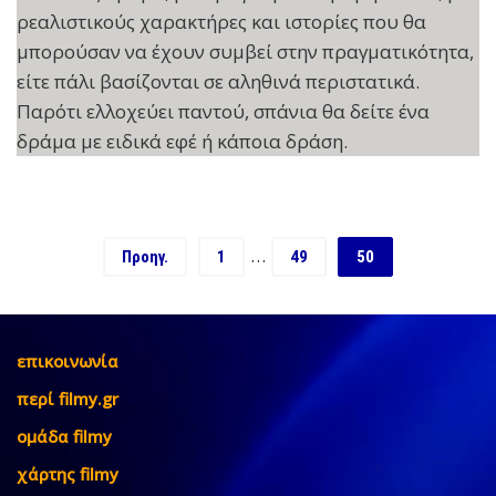
ρεαλιστικούς χαρακτήρες και ιστορίες που θα
μπορούσαν να έχουν συμβεί στην πραγματικότητα,
είτε πάλι βασίζονται σε αληθινά περιστατικά.
Παρότι ελλοχεύει παντού, σπάνια θα δείτε ένα
δράμα με ειδικά εφέ ή κάποια δράση.
…
Προηγ.
1
49
50
επικοινωνία
περί filmy.gr
ομάδα filmy
χάρτης filmy