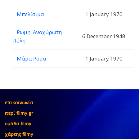
Μπελίσιμα
1 January 1970
Ρώμη, Ανοχύρωτη
6 December 1948
Πόλη
Μάμα Ρόμα
1 January 1970
επικοινωνία
περί filmy.gr
ομάδα filmy
χάρτης filmy