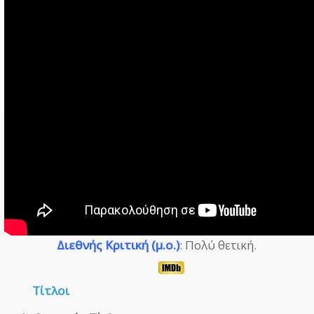
Διεθνής Κριτική (μ.ο.)
: Πολύ θετική.
Τίτλοι