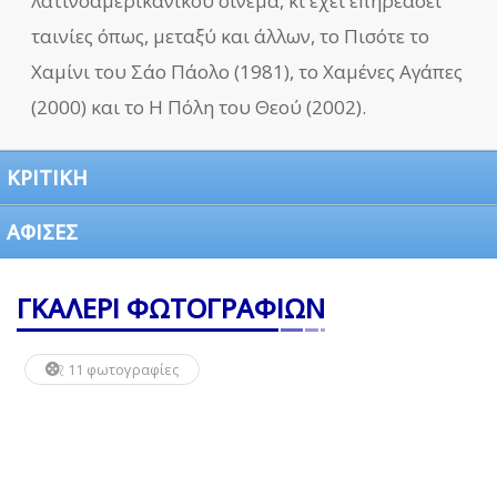
λατινοαμερικανικού σινεμά, κι έχει επηρεάσει
ταινίες όπως, μεταξύ και άλλων, το Πισότε το
Χαμίνι του Σάο Πάολο (1981), το Χαμένες Αγάπες
(2000) και το Η Πόλη του Θεού (2002).
ΚΡΙΤΙΚΗ
ΑΦΙΣΕΣ
ΓΚΑΛΕΡΙ ΦΩΤΟΓΡΑΦΙΩΝ
11 φωτογραφίες