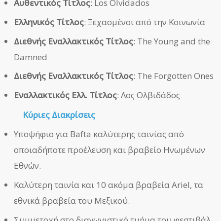
Αυθεντικός Τίτλος
: Los Olvidados
Ελληνικός Τίτλος
: Ξεχασμένοι από την Κοινωνία
Διεθνής Εναλλακτικός Τίτλος
: The Young and the
Damned
Διεθνής Εναλλακτικός Τίτλος
: The Forgotten Ones
Εναλλακτικός Ελλ. Τίτλος
: Λος Ολβιδάδος
Κύριες Διακρίσεις
Υποψήφιο για Bafta καλύτερης ταινίας από
οποιαδήποτε προέλευση και βραβείο Ηνωμένων
Εθνών.
Καλύτερη ταινία και 10 ακόμα βραβεία Ariel, τα
εθνικά βραβεία του Μεξικού.
Συμμετοχή στο διαγωνιστικό τμήμα του φεστιβάλ