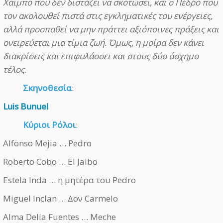
Χαΐμπο που δεν διστάζει να σκοτώσει, και ο Πέδρο που
τον ακολουθεί πιστά στις εγκληματικές του ενέργειες,
αλλά προσπαθεί να μην πράττει αξιόποινες πράξεις και
ονειρεύεται μια τίμια ζωή. Όμως, η μοίρα δεν κάνει
διακρίσεις και επιφυλάσσει και στους δύο άσχημο
τέλος.
Σκηνοθεσία
:
Luis Bunuel
Κύριοι Ρόλοι
:
Alfonso Mejia … Pedro
Roberto Cobo … El Jaibo
Estela Inda … η μητέρα του Pedro
Miguel Inclan … Δον Carmelo
Alma Delia Fuentes … Meche