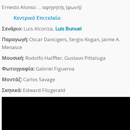
Ernesto Alonso … αφηγητής (φωνή)
Κεντρικό Επιτελείο
:
Σενάριο:
Luis Alcoriza,
Luis Bunuel
Παραγωγή:
Oscar Dancigers, Sergio Kogan, Jaime A.
Menasce
Μουσική:
Rodolfo Halffter, Gustavo Pittaluga
Φωτογραφία:
Gabriel Figueroa
Μοντάζ:
Carlos Savage
Σκηνικά:
Edward Fitzgerald