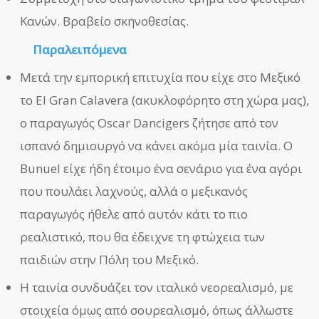
Κανών. Βραβείο σκηνοθεσίας.
Παραλειπόμενα
Μετά την εμπορική επιτυχία που είχε στο Μεξικό
το El Gran Calavera (ακυκλοφόρητο στη χώρα μας),
ο παραγωγός Oscar Dancigers ζήτησε από τον
ισπανό δημιουργό να κάνει ακόμα μία ταινία. Ο
Bunuel είχε ήδη έτοιμο ένα σενάριο για ένα αγόρι
που πουλάει λαχνούς, αλλά ο μεξικανός
παραγωγός ήθελε από αυτόν κάτι το πιο
ρεαλιστικό, που θα έδειχνε τη φτώχεια των
παιδιών στην Πόλη του Μεξικό.
Η ταινία συνδυάζει τον ιταλικό νεορεαλισμό, με
στοιχεία όμως από σουρεαλισμό, όπως άλλωστε