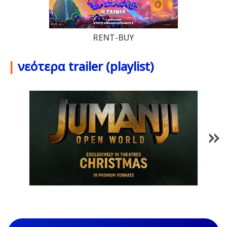
RENT-BUY
|
νεότερα trailer (playlist)
1
/
85