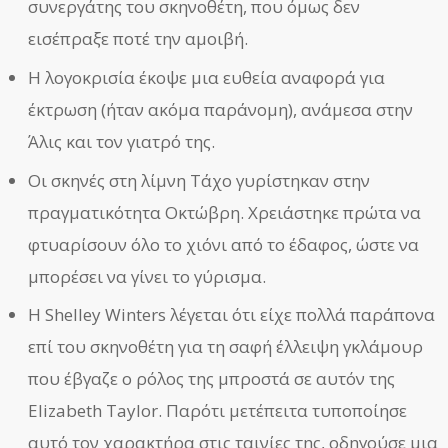
συνεργάτης του σκηνοθέτη, που όμως δεν
εισέπραξε ποτέ την αμοιβή.
Η λογοκρισία έκοψε μια ευθεία αναφορά για
έκτρωση (ήταν ακόμα παράνομη), ανάμεσα στην
Άλις και τον γιατρό της.
Οι σκηνές στη λίμνη Τάχο γυρίστηκαν στην
πραγματικότητα Οκτώβρη. Χρειάστηκε πρώτα να
φτυαρίσουν όλο το χιόνι από το έδαφος, ώστε να
μπορέσει να γίνει το γύρισμα.
Η Shelley Winters λέγεται ότι είχε πολλά παράπονα
επί του σκηνοθέτη για τη σαφή έλλειψη γκλάμουρ
που έβγαζε ο ρόλος της μπροστά σε αυτόν της
Elizabeth Taylor. Παρότι μετέπειτα τυποποίησε
αυτό τον χαρακτήρα στις ταινίες της, οδηγούσε μια