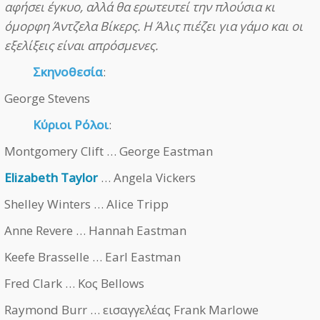
αφήσει έγκυο, αλλά θα ερωτευτεί την πλούσια κι
όμορφη Άντζελα Βίκερς. Η Άλις πιέζει για γάμο και οι
εξελίξεις είναι απρόσμενες.
Σκηνοθεσία
:
George Stevens
Κύριοι Ρόλοι
:
Montgomery Clift … George Eastman
Elizabeth Taylor
… Angela Vickers
Shelley Winters … Alice Tripp
Anne Revere … Hannah Eastman
Keefe Brasselle … Earl Eastman
Fred Clark … Κος Bellows
Raymond Burr … εισαγγελέας Frank Marlowe