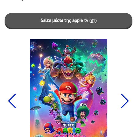
δείτε μέσω της apple tv (gr)