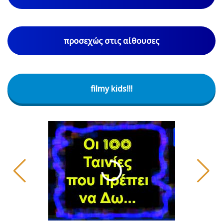
προσεχώς στις αίθουσες
filmy kids!!!