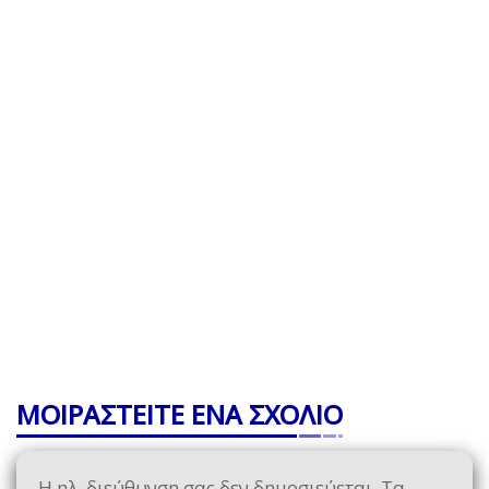
ΜΟΙΡΑΣΤΕΙΤΕ ΕΝΑ ΣΧΟΛΙΟ
Η ηλ. διεύθυνση σας δεν δημοσιεύεται.
Τα