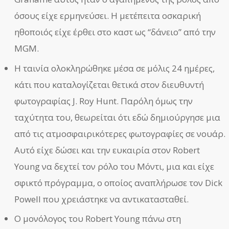
όσους είχε ερμηνεύσει. Η μετέπειτα οσκαρική
ηθοποιός είχε έρθει στο καστ ως “δάνειο” από την
MGM.
Η ταινία ολοκληρώθηκε μέσα σε μόλις 24 ημέρες,
κάτι που καταλογίζεται θετικά στον διευθυντή
φωτογραφίας J. Roy Hunt. Παρόλη όμως την
ταχύτητα του, θεωρείται ότι εδώ δημιούργησε μια
από τις ατμοσφαιρικότερες φωτογραφίες σε νουάρ.
Αυτό είχε δώσει και την ευκαιρία στον Robert
Young να δεχτεί τον ρόλο του Μόντι, μια και είχε
σφικτό πρόγραμμα, ο οποίος αναπλήρωσε τον Dick
Powell που χρειάστηκε να αντικατασταθεί.
Ο μονόλογος του Robert Young πάνω στη