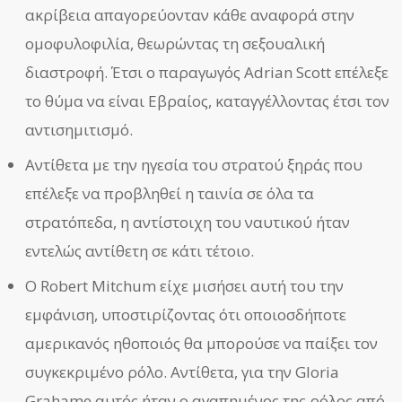
ακρίβεια απαγορεύονταν κάθε αναφορά στην
ομοφυλοφιλία, θεωρώντας τη σεξουαλική
διαστροφή. Έτσι ο παραγωγός Adrian Scott επέλεξε
το θύμα να είναι Εβραίος, καταγγέλλοντας έτσι τον
αντισημιτισμό.
Αντίθετα με την ηγεσία του στρατού ξηράς που
επέλεξε να προβληθεί η ταινία σε όλα τα
στρατόπεδα, η αντίστοιχη του ναυτικού ήταν
εντελώς αντίθετη σε κάτι τέτοιο.
Ο Robert Mitchum είχε μισήσει αυτή του την
εμφάνιση, υποστιρίζοντας ότι οποιοσδήποτε
αμερικανός ηθοποιός θα μπορούσε να παίξει τον
συγκεκριμένο ρόλο. Αντίθετα, για την Gloria
Grahame αυτός ήταν ο αγαπημένος της ρόλος από