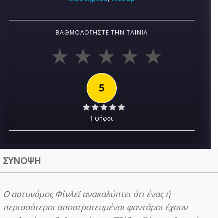
ΒΑΘΜΟΛΟΓΉΣΤΕ ΤΗΝ ΤΑΙΝΊΑ
5
1 ψήφοι
ΣΥΝΟΨΗ
Ο αστυνόμος Φίνλεϊ ανακαλύπτει ότι ένας ή
περισσότεροι αποστρατευμένοι φαντάροι έχουν