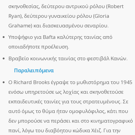
σκηνοθεσίας, δεύτερου αντρικού ρόλου (Robert
Ryan), δεύτερου γυναικείου ρόλου (Gloria
Grahame) και διασκευασμένου σεναρίου.
Υποψήφιο για Bafta καλύτερης ταινίας από
οποιαδήποτε προέλευση.
Βραβείο κοινωνικής ταινίας στο φεστιβάλ Κανών.
Παραλειπόμενα
Ο Richard Brooks έγραψε το μυθιστόρημα του 1945
ενόσω υπηρετούσε ως λοχίας και σκηνοθετούσε
εκπαιδευτικές ταινίες για τους στρατευμένους. Σε
αυτό όμως το θύμα ήταν ομοφυλόφιλος, κάτι που
δεν μπορούσε να περάσει και στο κινηματογραφικό
πανί, λόγω του διαβόητου κώδικα Χέιζ. Για την