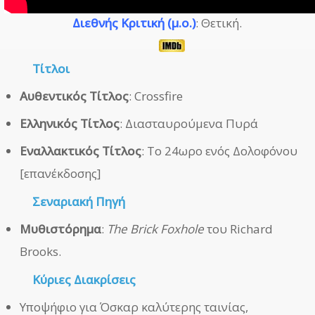
Διεθνής Κριτική (μ.ο.)
: Θετική.
Τίτλοι
Αυθεντικός Τίτλος
: Crossfire
Ελληνικός Τίτλος
: Διασταυρούμενα Πυρά
Εναλλακτικός Τίτλος
: Το 24ωρο ενός Δολοφόνου
[επανέκδοσης]
Σεναριακή Πηγή
Μυθιστόρημα
:
The Brick Foxhole
του Richard
Brooks.
Κύριες Διακρίσεις
Υποψήφιο για Όσκαρ καλύτερης ταινίας,