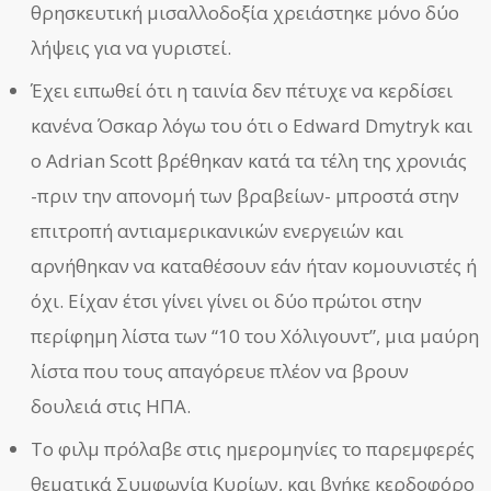
θρησκευτική μισαλλοδοξία χρειάστηκε μόνο δύο
λήψεις για να γυριστεί.
Έχει ειπωθεί ότι η ταινία δεν πέτυχε να κερδίσει
κανένα Όσκαρ λόγω του ότι ο Edward Dmytryk και
ο Adrian Scott βρέθηκαν κατά τα τέλη της χρονιάς
-πριν την απονομή των βραβείων- μπροστά στην
επιτροπή αντιαμερικανικών ενεργειών και
αρνήθηκαν να καταθέσουν εάν ήταν κομουνιστές ή
όχι. Είχαν έτσι γίνει γίνει οι δύο πρώτοι στην
περίφημη λίστα των “10 του Χόλιγουντ”, μια μαύρη
λίστα που τους απαγόρευε πλέον να βρουν
δουλειά στις ΗΠΑ.
Το φιλμ πρόλαβε στις ημερομηνίες το παρεμφερές
θεματικά Συμφωνία Κυρίων, και βγήκε κερδοφόρο