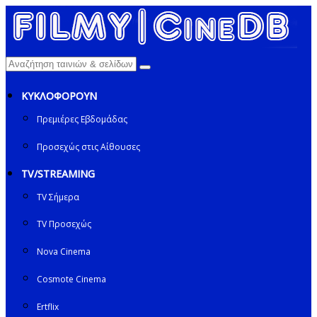
ΚΥΚΛΟΦΟΡΟΥΝ
Πρεμιέρες Εβδομάδας
Προσεχώς στις Αίθουσες
TV/STREAMING
TV Σήμερα
TV Προσεχώς
Nova Cinema
Cosmote Cinema
Ertflix