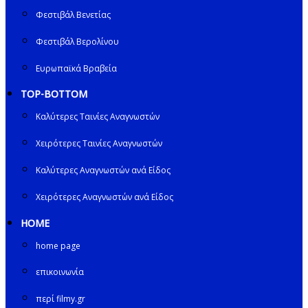
Φεστιβάλ Βενετίας
Φεστιβάλ Βερολίνου
Ευρωπαϊκά Βραβεία
TOP-BOTTOM
Καλύτερες Ταινίες Αναγνωστών
Χειρότερες Ταινίες Αναγνωστών
Καλύτερες Αναγνωστών ανά Είδος
Χειρότερες Αναγνωστών ανά Είδος
HOME
home page
επικοινωνία
περί filmy.gr