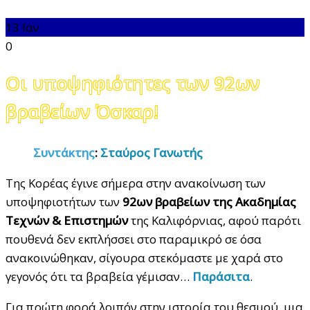
13
Ιαν
0
Οι υποψηφιότητες των 92ων
βραβείων Όσκαρ!
Συντάκτης
:
Σταύρος Γανωτής
Της Κορέας έγινε σήμερα στην ανακοίνωση των
υποψηφιοτήτων των
92ων βραβείων της Ακαδημίας
Τεχνών & Επιστημών
της Καλιφόρνιας, αφού παρότι
πουθενά δεν εκπλήσσει στο παραμικρό σε όσα
ανακοινώθηκαν, σίγουρα στεκόμαστε με χαρά στο
γεγονός ότι τα βραβεία γέμισαν…
Παράσιτα
.
Για πρώτη φορά λοιπόν στην ιστορία του θεσμού, μια