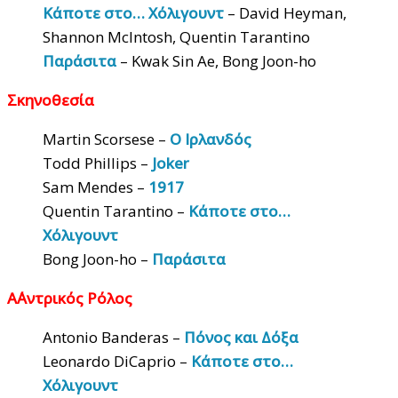
Κάποτε στο… Χόλιγουντ
– David Heyman,
Shannon McIntosh, Quentin Tarantino
Παράσιτα
– Kwak Sin Ae, Bong Joon-ho
Σκηνοθεσία
Martin Scorsese –
Ο Ιρλανδός
Todd Phillips –
Joker
Sam Mendes –
1917
Quentin Tarantino –
Κάποτε στο…
Χόλιγουντ
Bong Joon-ho –
Παράσιτα
Α΄Αντρικός Ρόλος
Antonio Banderas –
Πόνος και Δόξα
Leonardo DiCaprio –
Κάποτε στο…
Χόλιγουντ