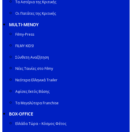
Τα Αστέρια της Κριτικής
Οι Πατάτες της Κριτικής
MULTI-ΜΕΝΟΥ
Filmy-Press
FILMY KIDS!
Σύνθετη Αναζήτηση
Νέες Ταινίες στο Filmy
Νεότερα Ελληνικά Trailer
Αφίσες Εκτός Βάσης
Τα Μεγαλύτερα Franchise
BOX-OFFICE
Ελλάδα Τώρα – Κόσμος Φέτος