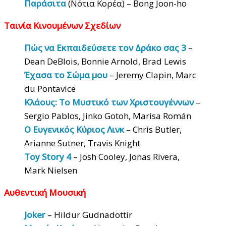
Παράσιτα
(Νότια Κορέα) – Bong Joon-ho
Ταινία Κινουμένων Σχεδίων
Πώς να Εκπαιδεύσετε τον Δράκο σας 3
–
Dean DeBlois, Bonnie Arnold, Brad Lewis
Έχασα το Σώμα μου
– Jeremy Clapin, Marc
du Pontavice
Κλάους: Το Μυστικό των Χριστουγέννων
–
Sergio Pablos, Jinko Gotoh, Marisa Román
Ο Ευγενικός Κύριος Λινκ
– Chris Butler,
Arianne Sutner, Travis Knight
Toy Story 4
– Josh Cooley, Jonas Rivera,
Mark Nielsen
Αυθεντική Μουσική
Joker
– Hildur Gudnadottir