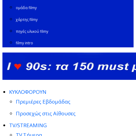
ομάδα filmy
χάρτης filmy
πηγές υλικού filmy
filmy intro
ΚΥΚΛΟΦΟΡΟΥΝ
Πρεμιέρες Εβδομάδας
Προσεχώς στις Αίθουσες
TV/STREAMING
TV Σήμερα