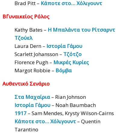
Brad Pitt –
Κάποτε στο… Χόλιγουντ
Β΄Γυναικείος Ρόλος
Kathy Bates –
Η Μπαλάντα του Ρίτσαρντ
Τζούελ
Laura Dern –
Ιστορία Γάμου
Scarlett Johansson –
Τζότζο
Florence Pugh –
Μικρές Κυρίες
Margot Robbie –
Βόμβα
Αυθεντικό Σενάριο
Στα Μαχαίρια
– Rian Johnson
Ιστορία Γάμου
– Noah Baumbach
1917
– Sam Mendes, Krysty Wilson-Cairns
Κάποτε στο… Χόλιγουντ
– Quentin
Tarantino