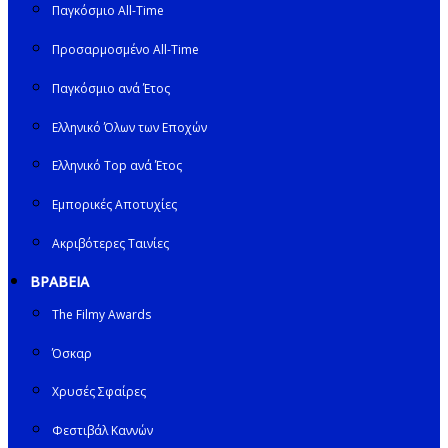
Παγκόσμιο All-Time
Προσαρμοσμένο All-Time
Παγκόσμιο ανά Έτος
Ελληνικό Όλων των Εποχών
Ελληνικό Top ανά Έτος
Εμπορικές Αποτυχίες
Ακριβότερες Ταινίες
ΒΡΑΒΕΙΑ
The Filmy Awards
Όσκαρ
Χρυσές Σφαίρες
Φεστιβάλ Καννών