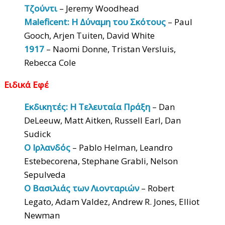
Τζούντι
– Jeremy Woodhead
Maleficent: Η Δύναμη του Σκότους
– Paul
Gooch, Arjen Tuiten, David White
1917
– Naomi Donne, Tristan Versluis,
Rebecca Cole
Ειδικά Εφέ
Εκδικητές: Η Τελευταία Πράξη
– Dan
DeLeeuw, Matt Aitken, Russell Earl, Dan
Sudick
Ο Ιρλανδός
– Pablo Helman, Leandro
Estebecorena, Stephane Grabli, Nelson
Sepulveda
Ο Βασιλιάς των Λιονταριών
– Robert
Legato, Adam Valdez, Andrew R. Jones, Elliot
Newman