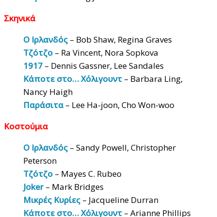
Σκηνικά
Ο Ιρλανδός
– Bob Shaw, Regina Graves
Τζότζο
– Ra Vincent, Nora Sopkova
1917
– Dennis Gassner, Lee Sandales
Κάποτε στο… Χόλιγουντ
– Barbara Ling,
Nancy Haigh
Παράσιτα
– Lee Ha-joon, Cho Won-woo
Κοστούμια
Ο Ιρλανδός
– Sandy Powell, Christopher
Peterson
Τζότζο
– Mayes C. Rubeo
Joker
– Mark Bridges
Μικρές Κυρίες
– Jacqueline Durran
Κάποτε στο… Χόλιγουντ
– Arianne Phillips