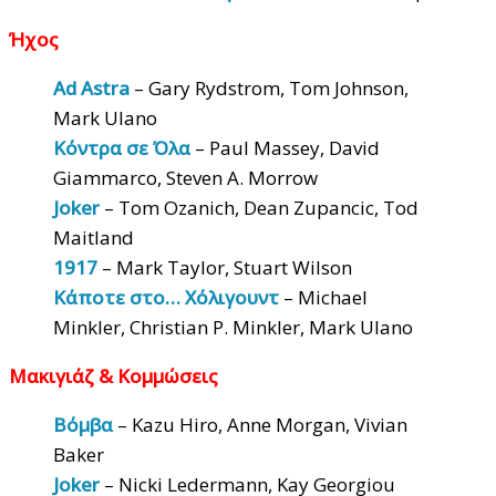
Ήχος
Ad Astra
– Gary Rydstrom, Tom Johnson,
Mark Ulano
Κόντρα σε Όλα
– Paul Massey, David
Giammarco, Steven A. Morrow
Joker
– Tom Ozanich, Dean Zupancic, Tod
Maitland
1917
– Mark Taylor, Stuart Wilson
Κάποτε στο… Χόλιγουντ
– Michael
Minkler, Christian P. Minkler, Mark Ulano
Μακιγιάζ & Κομμώσεις
Βόμβα
– Kazu Hiro, Anne Morgan, Vivian
Baker
Joker
– Nicki Ledermann, Kay Georgiou