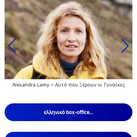
Alexandra Lamy ⭐ Αυτό που Ξέρουν οι Γυναίκες
ελληνικό box-office...