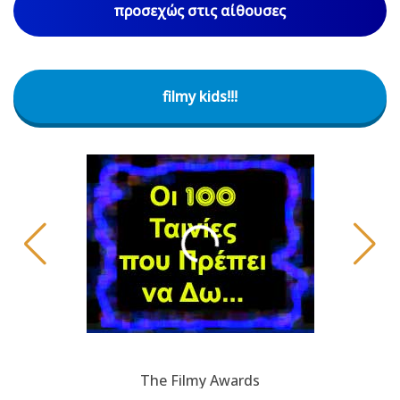
προσεχώς στις αίθουσες
filmy kids!!!
The Filmy Awards