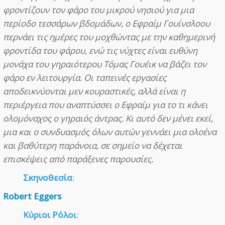
φροντίζουν τον φάρο του μικρού νησιού για μια
περίοδο τεσσάρων βδομάδων, ο Εφραίμ Γουίνσλοου
περνάει τις ημέρες του μοχθώντας με την καθημερινή
φροντίδα του φάρου, ενώ τις νύχτες είναι ευθύνη
μονάχα του γηραιότερου Τόμας Γουέικ να βάζει τον
φάρο εν λειτουργία. Οι ταπεινές εργασίες
αποδεικνύονται μεν κουραστικές, αλλά είναι η
περιέργεια που αναπτύσσει ο Εφραίμ για το τι κάνει
ολομόναχος ο γηραιός άντρας. Κι αυτό δεν μένει εκεί,
μια και ο συνδυασμός όλων αυτών γεννάει μια ολοένα
και βαθύτερη παράνοια, σε σημείο να δέχεται
επισκέψεις από παράξενες παρουσίες.
Σκηνοθεσία
:
Robert Eggers
Κύριοι Ρόλοι
: