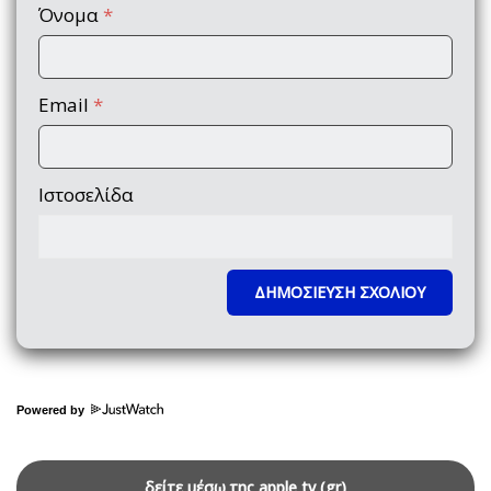
Όνομα
*
Email
*
Ιστοσελίδα
Powered by
δείτε μέσω της apple tv (gr)