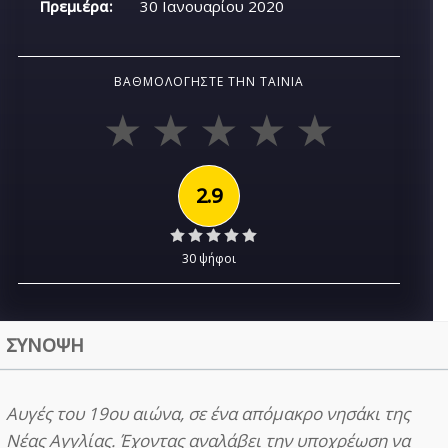
Πρεμιέρα:
30 Ιανουαρίου 2020
ΒΑΘΜΟΛΟΓΉΣΤΕ ΤΗΝ ΤΑΙΝΊΑ
2.9
30 ψήφοι
ΣΥΝΟΨΗ
Αυγές του 19ου αιώνα, σε ένα απόμακρο νησάκι της
Νέας Αγγλίας. Έχοντας αναλάβει την υποχρέωση να