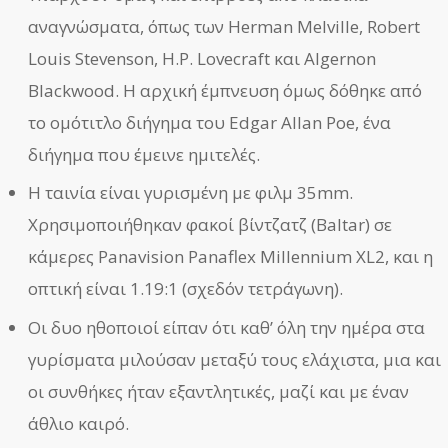
αναγνώσματα, όπως των Herman Melville, Robert
Louis Stevenson, H.P. Lovecraft και Algernon
Blackwood. Η αρχική έμπνευση όμως δόθηκε από
το ομότιτλο διήγημα του Edgar Allan Poe, ένα
διήγημα που έμεινε ημιτελές.
Η ταινία είναι γυρισμένη με φιλμ 35mm.
Χρησιμοποιήθηκαν φακοί βίντζατζ (Baltar) σε
κάμερες Panavision Panaflex Millennium XL2, και η
οπτική είναι 1.19:1 (σχεδόν τετράγωνη).
Οι δυο ηθοποιοί είπαν ότι καθ’ όλη την ημέρα στα
γυρίσματα μιλούσαν μεταξύ τους ελάχιστα, μια και
οι συνθήκες ήταν εξαντλητικές, μαζί και με έναν
άθλιο καιρό.