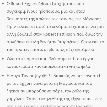
Ο Robert Eggers ήθελε εξαρχής τους δύο
συγκεκριμένους ηθοποιούς, μια και ήταν
θαυμαστές της πρώτης του ταινίας, της Μάγισσας.
Πριν τελειώσει αυτό το σενάριο, είχε προτείνει μια
άλλη δουλειά στον Robert Pattinson, που όμως την
αρνήθηκε επειδή δεν ήταν “παράξενη”. Όταν έπειτα
του πρότεινε αυτό, ο ηθοποιός δέχτηκε άμεσα.
Όλα τα κτίσματα που βλέπουμε επί του έργου
κατασκευάστηκαν αποκλειστικά για το φιλμ.
Η Anya Taylor-Joy ήθελε διακαώς να συνεργαστεί
με τον Eggers ξανά μετά τη Μάγισσα, και του
ζήτησε αν μπορούσε να πάρει τον ρόλο της
γοργόνας. Όταν ο σκηνοθέτης της εξήγησε πως δεν
ήταν για εκείνην, η ηθοποιός χαριτολογώντας