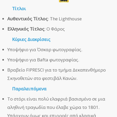
Τίτλοι
Αυθεντικός Τίτλος
: The Lighthouse
Ελληνικός Τίτλος
: Ο Φάρος
Κύριες Διακρίσεις
Υποψήφιο για Όσκαρ φωτογραφίας.
Υποψήφιο για Bafta φωτογραφίας.
Βραβείο FIPRESCI για το τμήμα Δεκαπενθήμερο
Σκηνοθετών στο φεστιβάλ Κανών.
Παραλειπόμενα
Το στόρι είναι πολύ ελαφριά βασισμένο σε μια
αληθινή τραγωδία που έλαβε χώρα το 1801.
Υπάρχουν όμως και επιρροές από κλασικά