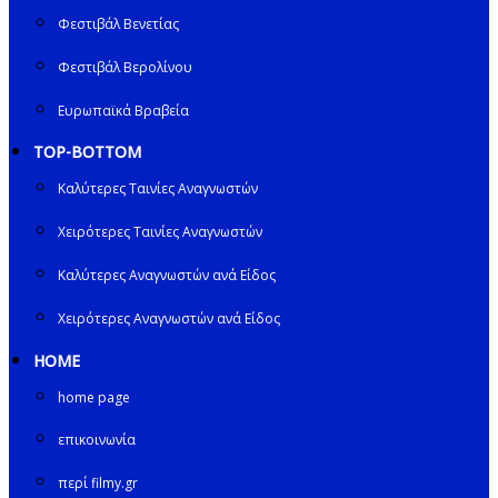
Φεστιβάλ Βενετίας
Φεστιβάλ Βερολίνου
Ευρωπαϊκά Βραβεία
TOP-BOTTOM
Καλύτερες Ταινίες Αναγνωστών
Χειρότερες Ταινίες Αναγνωστών
Καλύτερες Αναγνωστών ανά Είδος
Χειρότερες Αναγνωστών ανά Είδος
HOME
home page
επικοινωνία
περί filmy.gr