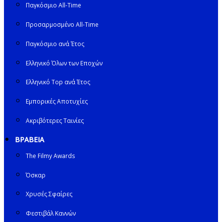
Παγκόσμιο All-Time
Προσαρμοσμένο All-Time
Παγκόσμιο ανά Έτος
Ελληνικό Όλων των Εποχών
Ελληνικό Top ανά Έτος
Εμπορικές Αποτυχίες
Ακριβότερες Ταινίες
ΒΡΑΒΕΙΑ
The Filmy Awards
Όσκαρ
Χρυσές Σφαίρες
Φεστιβάλ Καννών