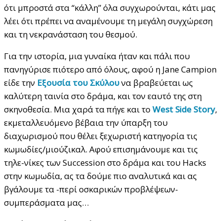
ότι μπροστά στα “κάλλη” όλα συγχωρούνται, κάτι μας
λέει ότι πρέπει να αναμένουμε τη μεγάλη συγχώρεση
και τη νεκρανάσταση του θεσμού.
Για την ιστορία, μια γυναίκα ήταν και πάλι που
πανηγύρισε πιότερο από όλους, αφού η Jane Campion
είδε την
Εξουσία του Σκύλου
να βραβεύεται ως
καλύτερη ταινία στο δράμα, και τον εαυτό της στη
σκηνοθεσία. Μια χαρά τα πήγε και το
West Side Story
,
εκμεταλλευόμενο βέβαια την ύπαρξη του
διαχωρισμού που θέλει ξεχωριστή κατηγορία τις
κωμωδίες/μιούζικαλ. Αφού επισημάνουμε και τις
τηλε-νίκες των Succession στο δράμα και του Hacks
στην κωμωδία, ας τα δούμε πιο αναλυτικά και ας
βγάλουμε τα -περί οσκαρικών προβλέψεων-
συμπεράσματα μας…