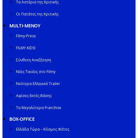
Τα Αστέρια της Κριτικής
Οι Πατάτες της Κριτικής
MULTI-ΜΕΝΟΥ
Filmy-Press
FILMY KIDS!
Σύνθετη Αναζήτηση
Νέες Ταινίες στο Filmy
Νεότερα Ελληνικά Trailer
Αφίσες Εκτός Βάσης
Τα Μεγαλύτερα Franchise
BOX-OFFICE
Ελλάδα Τώρα – Κόσμος Φέτος