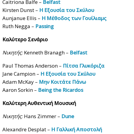
Caitriona Balfe –
Belfast
Kirsten Dunst –
Η Εξουσία του Σκύλου
Aunjanue Ellis –
Η Μέθοδος των Γουίλιαμς
Ruth Negga –
Passing
Καλύτερο Σενάριο
Νικητής
: Kenneth Branagh –
Belfast
Paul Thomas Anderson –
Πίτσα Γλυκόριζα
Jane Campion –
Η Εξουσία του Σκύλου
Adam McKay –
Μην Κοιτάτε Πάνω
Aaron Sorkin –
Being the Ricardos
Καλύτερη Αυθεντική Μουσική
Νικητής
: Hans Zimmer –
Dune
Alexandre Desplat –
Η Γαλλική Αποστολή