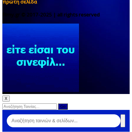
πρώτη σελίδα
filmy.gr © 2017-2025 | all rights reserved
X