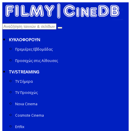
ΚΥΚΛΟΦΟΡΟΥΝ
Πρεμιέρες Εβδομάδας
Προσεχώς στις Αίθουσες
TV/STREAMING
TV Σήμερα
TV Προσεχώς
Nova Cinema
Cosmote Cinema
Ertflix