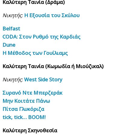
Καλύτερη Ταινία (Δράμα)
Νικητής
:
Η Εξουσία του Σκύλου
Belfast
CODA: Στον Ρυθμό της Καρδιάς
Dune
Η Μέθοδος των Γουίλιαμς
Καλύτερη Ταινία (Κωμωδία ή Μιούζικαλ)
Νικητής
:
West Side Story
Συρανό Ντε Μπερζεράκ
Μην Κοιτάτε Πάνω
Πίτσα Γλυκόριζα
tick, tick… BOOM!
Καλύτερη Σκηνοθεσία