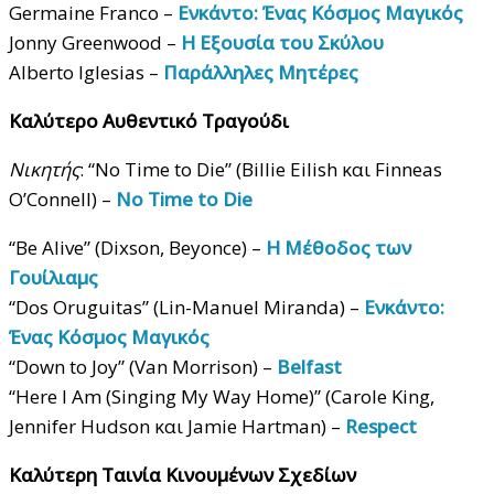
Germaine Franco –
Ενκάντο: Ένας Κόσμος Μαγικός
Jonny Greenwood –
Η Εξουσία του Σκύλου
Alberto Iglesias –
Παράλληλες Μητέρες
Καλύτερο Αυθεντικό Τραγούδι
Νικητής
: “No Time to Die” (Billie Eilish και Finneas
O’Connell) –
No Time to Die
“Be Alive” (Dixson, Beyonce) –
Η Μέθοδος των
Γουίλιαμς
“Dos Oruguitas” (Lin-Manuel Miranda) –
Ενκάντο:
Ένας Κόσμος Μαγικός
“Down to Joy” (Van Morrison) –
Belfast
“Here I Am (Singing My Way Home)” (Carole King,
Jennifer Hudson και Jamie Hartman) –
Respect
Καλύτερη Ταινία Κινουμένων Σχεδίων