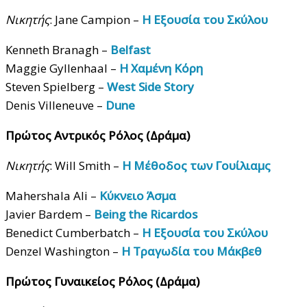
Νικητής
: Jane Campion –
Η Εξουσία του Σκύλου
Kenneth Branagh –
Belfast
Maggie Gyllenhaal –
Η Χαμένη Κόρη
Steven Spielberg –
West Side Story
Denis Villeneuve –
Dune
Πρώτος Αντρικός Ρόλος (Δράμα)
Νικητής
: Will Smith –
Η Μέθοδος των Γουίλιαμς
Mahershala Ali –
Κύκνειο Άσμα
Javier Bardem –
Being the Ricardos
Benedict Cumberbatch –
Η Εξουσία του Σκύλου
Denzel Washington –
Η Τραγωδία του Μάκβεθ
Πρώτος Γυναικείος Ρόλος (Δράμα)