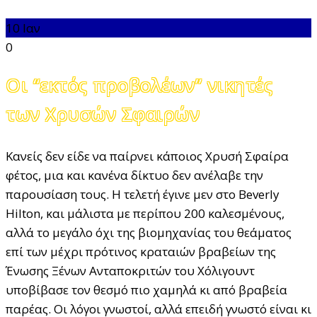
10
Ιαν
0
Οι “εκτός προβολέων” νικητές
των Χρυσών Σφαιρών
Κανείς δεν είδε να παίρνει κάποιος Χρυσή Σφαίρα
φέτος, μια και κανένα δίκτυο δεν ανέλαβε την
παρουσίαση τους. Η τελετή έγινε μεν στο Beverly
Hilton, και μάλιστα με περίπου 200 καλεσμένους,
αλλά το μεγάλο όχι της βιομηχανίας του θεάματος
επί των μέχρι πρότινος κραταιών βραβείων της
Ένωσης Ξένων Ανταποκριτών του Χόλιγουντ
υποβίβασε τον θεσμό πιο χαμηλά κι από βραβεία
παρέας. Οι λόγοι γνωστοί, αλλά επειδή γνωστό είναι κι