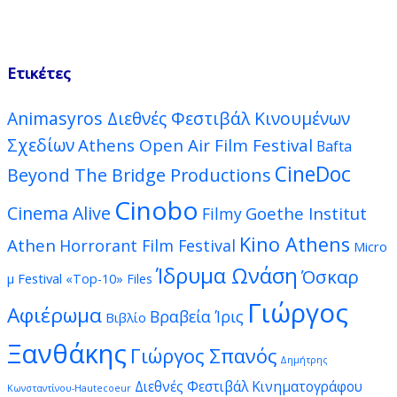
Ετικέτες
Animasyros Διεθνές Φεστιβάλ Κινουμένων
Σχεδίων
Athens Open Air Film Festival
Bafta
CineDoc
Beyond The Bridge Productions
Cinobo
Cinema Alive
Goethe Institut
Filmy
Kino Athens
Athen
Horrorant Film Festival
Micro
Ίδρυμα Ωνάση
Όσκαρ
μ Festival
«Top-10» Files
Γιώργος
Αφιέρωμα
Βραβεία Ίρις
Βιβλίο
Ξανθάκης
Γιώργος Σπανός
Δημήτρης
Διεθνές Φεστιβάλ Κινηματογράφου
Κωνσταντίνου-Hautecoeur