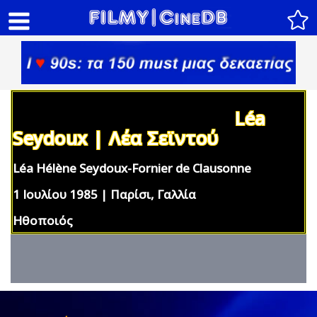
Léa
Seydoux | Λέα Σεϊντού
Léa Hélène Seydoux-Fornier de Clausonne
1 Ιουλίου 1985 | Παρίσι, Γαλλία
Ηθοποιός