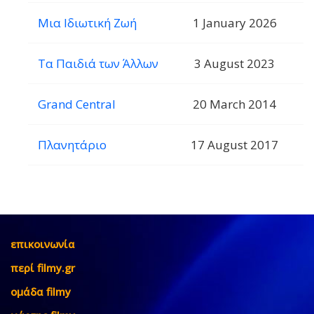
Μια Ιδιωτική Ζωή
1 January 2026
Τα Παιδιά των Άλλων
3 August 2023
Grand Central
20 March 2014
Πλανητάριο
17 August 2017
επικοινωνία
περί filmy.gr
ομάδα filmy