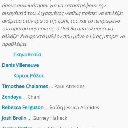
όσους συνωμότησαν για να καταστρέψουν την
οικογένειά του. Διχασμένος -καθώς πρέπει να επιλέξει
ανάμεσα στον έρωτα της ζωής του και το πεπρωμένο
του ορατού σύμπαντος- ο Πολ θα αποτολμήσει να
αλλάξει ένα φρικτό μέλλον που μόνο ο ίδιος μπορεί να
προβλέψει.
Σκηνοθεσία
:
Denis Villeneuve
Κύριοι Ρόλοι
:
Timothee Chalamet
… Paul Atreides
Zendaya
… Chani
Rebecca Ferguson
… λαίδη Jessica Atreides
Josh Brolin
… Gurney Halleck