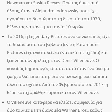
Newman και Saskia Reeves. Πρώτος όμως από
όλους, ήταν ο Alejandro Jodorowsky που είχε
αγοράσει τα δικαιώματα τη δεκαετία του 1970,
θέλοντας να κάνει μια ταινία 10 ωρών.
Το 2016, η Legendary Pictures ανακοίνωσε πως είχε
τα δικαιώματα του βιβλίου (ενώ η Paramount
Pictures είχε εγκαταλείψει ένα δικό της σχέδιο) και
ξεκίνησε συνομιλίες με τον Denis Villeneuve. Ο
καναδός δημιουργός είπε ότι αυτό ήταν ένα όνειρο
ζωής, αλλά έπρεπε πρώτα να ολοκληρώσει κάποια
άλλα του σχέδια. Από τον Φεβρουάριο του 2017, η
θέση κατοχυρώθηκε οριστικά στον Villeneuve.
Ο Villeneuve κατάφερε να κλείσει συμφωνία για
δύο ταινίες με τη διανομέα Warner Bros., καθώς