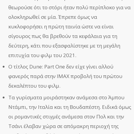
θεωρούσε ότι το στόρι ήταν πολύ περίπλοκο για να
ολοκληρωθεί σε μία. Έπρεπε όμως να
κυκλοφορήσει η πρώτη ταινία ώστε να είναι
σίγουρος πως θα βρεθούν τα κεφάλαια για τη
δεύτερη, κάτι που εξασφαλίστηκε με τη μεγάλη
επιτυχία του φιλμ του 2021.
Ο τίτλος Dune: Part One δεν είχε γίνει αλλού
φανερός παρά στην IMAX προβολή του πρώτου
δεκαλέπτου του φιλμ.
Τα γυρίσματα μοιράστηκαν ανάμεσα στο Άμπου
Ντάμπι, την Ιταλία και τη Βουδαπέστη. Ειδικά όμως
οι ρομαντικές στιγμές ανάμεσα στον Πολ και την
Τσάνι έλαβαν χώρα σε απόμακρη περιοχή της