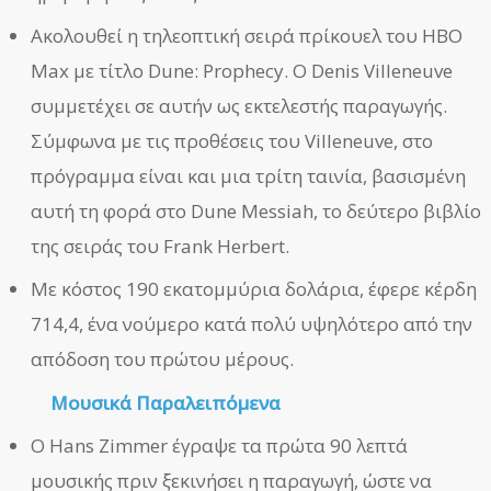
Ακολουθεί η τηλεοπτική σειρά πρίκουελ του HBO
Max με τίτλο Dune: Prophecy. Ο Denis Villeneuve
συμμετέχει σε αυτήν ως εκτελεστής παραγωγής.
Σύμφωνα με τις προθέσεις του Villeneuve, στο
πρόγραμμα είναι και μια τρίτη ταινία, βασισμένη
αυτή τη φορά στο Dune Messiah, το δεύτερο βιβλίο
της σειράς του Frank Herbert.
Με κόστος 190 εκατομμύρια δολάρια, έφερε κέρδη
714,4, ένα νούμερο κατά πολύ υψηλότερο από την
απόδοση του πρώτου μέρους.
Μουσικά Παραλειπόμενα
Ο Hans Zimmer έγραψε τα πρώτα 90 λεπτά
μουσικής πριν ξεκινήσει η παραγωγή, ώστε να