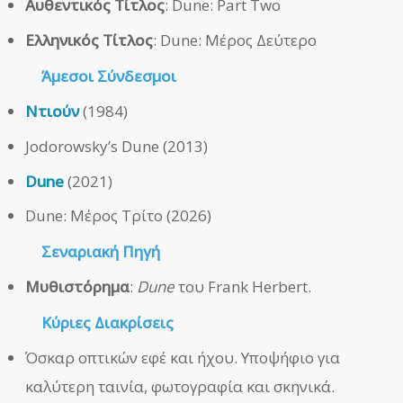
Αυθεντικός Τίτλος
: Dune: Part Two
Ελληνικός Τίτλος
: Dune: Μέρος Δεύτερο
Άμεσοι
Σύνδεσμοι
Ντιούν
(1984)
Jodorowsky’s Dune (2013)
Dune
(2021)
Dune: Μέρος Τρίτο (2026)
Σεναριακή Πηγή
Μυθιστόρημα
:
Dune
του Frank Herbert.
Κύριες Διακρίσεις
Όσκαρ οπτικών εφέ και ήχου. Υποψήφιο για
καλύτερη ταινία, φωτογραφία και σκηνικά.