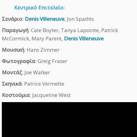
Κεντρικό Επιτελείο
:
Σενάριο
:
Denis Villeneuve
, Jon Spaihts
Παραγωγή
: Cale Boyter, Tanya Lapointe, Patrick
McCormick, Mary Parent,
Denis Villeneuve
Μουσική
: Hans Zimmer
Φωτογραφία
: Greig Fraser
Μοντάζ
: Joe Walker
Σκηνικά
: Patrice Vermette
Κοστούμια
: Jacqueline West