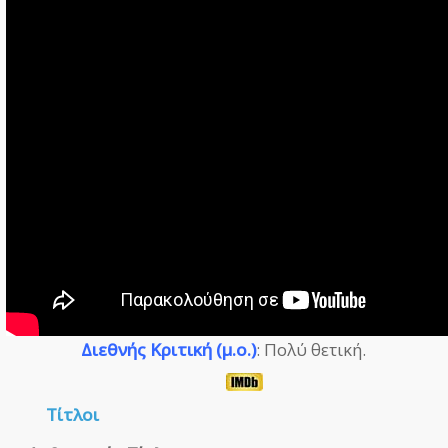
Διεθνής Κριτική (μ.ο.)
: Πολύ θετική.
Τίτλοι