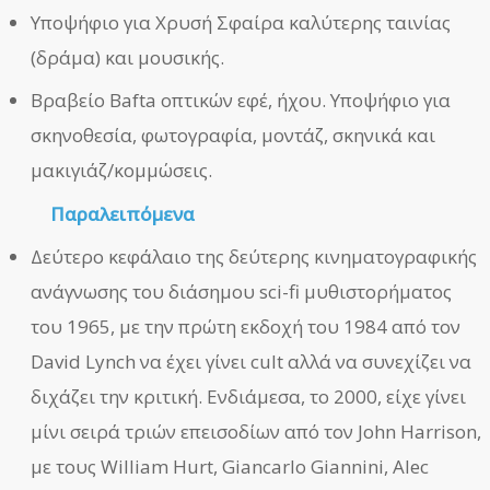
Υποψήφιο για Χρυσή Σφαίρα καλύτερης ταινίας
(δράμα) και μουσικής.
Βραβείο Bafta οπτικών εφέ, ήχου. Υποψήφιο για
σκηνοθεσία, φωτογραφία, μοντάζ, σκηνικά και
μακιγιάζ/κομμώσεις.
Παραλειπόμενα
Δεύτερο κεφάλαιο της δεύτερης κινηματογραφικής
ανάγνωσης του διάσημου sci-fi μυθιστορήματος
του 1965, με την πρώτη εκδοχή του 1984 από τον
David Lynch να έχει γίνει cult αλλά να συνεχίζει να
διχάζει την κριτική. Ενδιάμεσα, το 2000, είχε γίνει
μίνι σειρά τριών επεισοδίων από τον John Harrison,
με τους William Hurt, Giancarlo Giannini, Alec