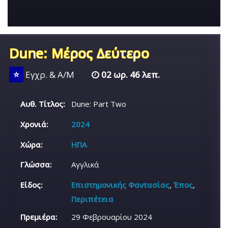
Dune: Μέρος Δεύτερο
⭐
Εγχρ. & Α/Μ
02 ωρ. 46 λεπ.
Αυθ. Τίτλος:
Dune: Part Two
Χρονιά:
2024
Χώρα:
ΗΠΑ
Γλώσσα:
Αγγλικά
Είδος:
Επιστημονικής Φαντασίας
,
Έπος
,
Περιπέτεια
Πρεμιέρα:
29 Φεβρουαρίου 2024