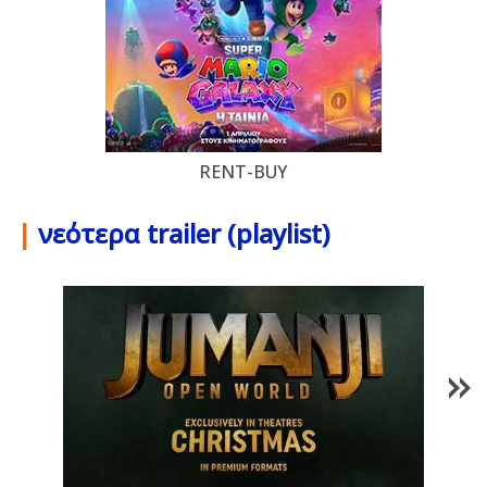
RENT-BUY
|
νεότερα trailer (playlist)
1
/
85