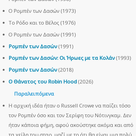
Ο Ρομπέν των Δασών (1973)
Το Ρόδο και το Βέλος (1976)
Ο Ρομπέν των Δασών (1991)
Ρομπέν των Δασών
(1991)
Ρομπέν των Δασών: Οι Ήρωες με τα Κολάν
(1993)
Ρομπέν των Δασών
(2018)
Ο Θάνατος του Robin Hood
(2026)
Παραλειπόμενα
Η αρχική ιδέα ήταν ο Russell Crowe να παίζει τόσο
τον Ρομπέν όσο και τον Σερίφη του Νότινγκαμ. Δεν
ήταν κάποια φήμη, αφού ακούστηκε ακόμα και από
τα χείλη του σταρ, μαζί με το ότι θα είναι μια πολύ