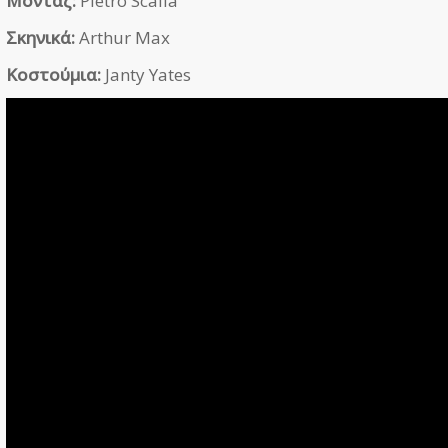
Μοντάζ:
Pietro Scalia
Σκηνικά:
Arthur Max
Κοστούμια:
Janty Yates