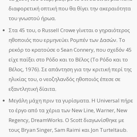
διαφορετική οπτική που θα θίγει την ακεραιότητα
του γνωστού ήρωα.
Στα 45 του, ο Russell Crowe γίνεται ο γηραιότερος
ηθοποιός που ερμηνεύει Ρομπέν των Δασών. Το
ρεκόρ το κρατούσε ο Sean Connery, που σχεδόν 45
είχε παίξει στο Ρόδο και το Βέλος (Το Ρόδο και το
Βέλος, 1976). Σε απάντηση για την κριτική περί της
ηλικίας του, ο νεοζηλανδός ηθοποιός έπεσε σε
εξαντλητική δίαιτα.
Μεγάλη μάχη πριν τα γυρίσματα. Η Universal πήρε
το έργο από τα χέρια των New Line, Warner, New
Regency, DreamWorks. Ο Scott διαγωνίσθηκε με
τους Bryan Singer, Sam Raimi και Jon Turteltaub.