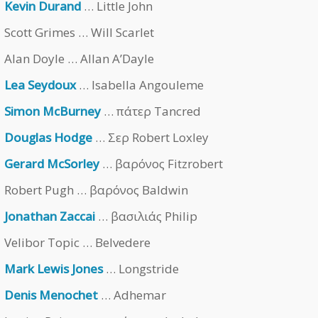
Kevin Durand
… Little John
Scott Grimes … Will Scarlet
Alan Doyle … Allan A’Dayle
Lea Seydoux
… Isabella Angouleme
Simon McBurney
… πάτερ Tancred
Douglas Hodge
… Σερ Robert Loxley
Gerard McSorley
… βαρόνος Fitzrobert
Robert Pugh … βαρόνος Baldwin
Jonathan Zaccai
… βασιλιάς Philip
Velibor Topic … Belvedere
Mark Lewis Jones
… Longstride
Denis Menochet
… Adhemar