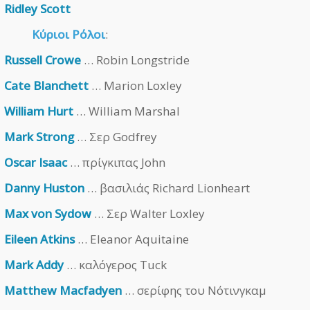
Ridley Scott
Κύριοι Ρόλοι
:
Russell Crowe
… Robin Longstride
Cate Blanchett
… Marion Loxley
William Hurt
… William Marshal
Mark Strong
… Σερ Godfrey
Oscar Isaac
… πρίγκιπας John
Danny Huston
… βασιλιάς Richard Lionheart
Max von Sydow
… Σερ Walter Loxley
Eileen Atkins
… Eleanor Aquitaine
Mark Addy
… καλόγερος Tuck
Matthew Macfadyen
… σερίφης του Νότινγκαμ