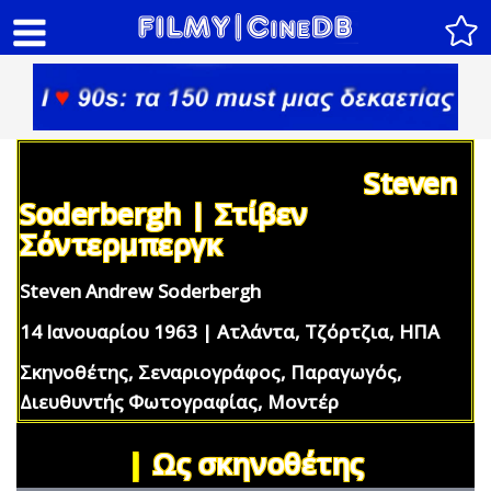
Steven
Soderbergh | Στίβεν
Σόντερμπεργκ
Steven Andrew Soderbergh
14 Ιανουαρίου 1963 | Ατλάντα, Τζόρτζια, ΗΠΑ
Σκηνοθέτης, Σεναριογράφος, Παραγωγός,
Διευθυντής Φωτογραφίας, Μοντέρ
|
Ως σκηνοθέτης